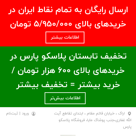
ارسال رایگان به تمام نقاط ایران در
خریدهای بالای ۵/950/000 تومان
اطلاعات بیشتر
تخفیف تابستان پلاسکو پارس در
خریدهای بالای ۶00 هزار تومان /
خرید بیشتر = تخفیف بیشتر
اطلاعات بیش‌تر
اراک ، خیابان قائم مقام ، ابتدای تقاطع آیت
ورود
|
ثبت‌نام
الله غفاری،جنب پوشاک مایا، فروشگاه پلاسکو
پارس