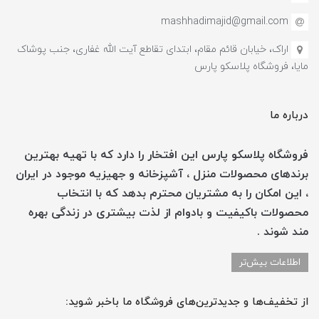
mashhadimajid@gmail.com
اراک، خیابان قائم مقام، ابتدای تقاطع آیت الله غفاری، جنب پوشاک
مایا، فروشگاه پلاسکو پارس
درباره ما
فروشگاه پلاسکو پارس این افتخار را دارد که با تهیه بهترین
برندهای محصولات منزل ، آشپزخانه و جهیزیه موجود در ایران
، این امکان را به مشتریان محترم بدهد که با انتخاب
محصولات باکیفیت و بادوام از لذت بیشتری در زندگی بهره
مند شوند .
اطلاعات بیش‌تر
از تخفیف‌ها و جدیدترین‌های فروشگاه ما باخبر شوید: