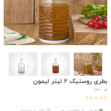
بطری روستیک 2 لیتر لیمون
کد : 1161
افزودن به علاقه‌مندی‌ها
مقایسه محصول