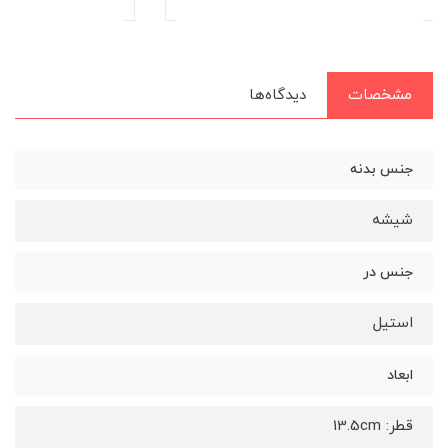
مشخصات
دیدگاه‌ها
جنس بدنه
شیشه
جنس در
استیل
ابعاد
قطر: 13.5cm