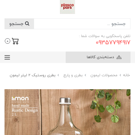
جستجو
تلفن پاسخگویی به سوالات شما :
09357794917
0
دسته‌بندی کالاها
خانه
محصولات لیمون
بطری و پارچ
بطری روستیک 2 لیتر لیمون