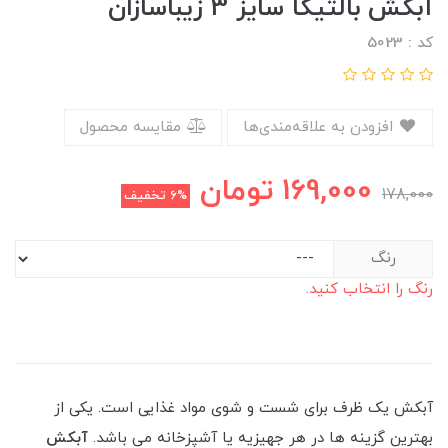
آبکش بالتیکا سایز 3 زیباسازان
کد : 5023
افزودن به علاقه‌مندی‌ها
مقایسه محصول
169,000
تومان
178,000
6%
تخفیف
رنگ
رنگ را انتخاب کنید.
آبکش یک ظرف برای شست و شوی مواد غذایی است. یکی از
بهترین گزینه ها در هر جهیزیه یا آشپزخانه می باشد.
آبکش