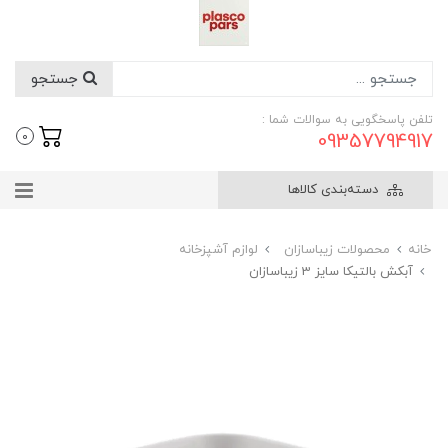
جستجو
تلفن پاسخگویی به سوالات شما :
09357794917
0
دسته‌بندی کالاها
خانه
محصولات زیباسازان
لوازم آشپزخانه
آبکش بالتیکا سایز 3 زیباسازان