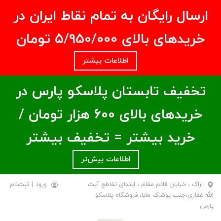
ارسال رایگان به تمام نقاط ایران در
خریدهای بالای ۵/950/000 تومان
اطلاعات بیشتر
تخفیف تابستان پلاسکو پارس در
خریدهای بالای ۶00 هزار تومان /
خرید بیشتر = تخفیف بیشتر
اطلاعات بیش‌تر
اراک ، خیابان قائم مقام ، ابتدای تقاطع آیت
ورود
|
ثبت‌نام
الله غفاری،جنب پوشاک مایا، فروشگاه پلاسکو
پارس