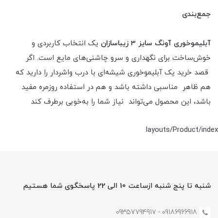
جمع‌بندی
آبلیموخوری آونگ سایز 3 زیباسازان
یک انتخاب کاربردی و
خوش‌ساخت برای نگهداری و سرو چاشنی‌های مایع است. اگر
قصد خرید یک آبلیموخوری شیشه‌ای با درب واشردار را دارید که
هم ظاهر مناسبی داشته باشد و هم در استفاده روزمره مفید
باشد، این محصول می‌تواند نیاز شما را به‌خوبی برطرف کند
layouts/Product/index
شنبه تا پنج شنبه ازساعت 10 الی 22 پاسخگوی شما هستیم
09186966918 - 0935779491۷