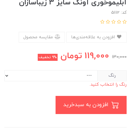
آبلیموخوری آونگ سایز 3 زیباسازان
کد: 5112
افزودن به علاقه‌مندی‌ها
مقایسه محصول
119,000
تومان
130,000
9%
تخفیف
رنگ
رنگ را انتخاب کنید.
افزودن به سبدخرید