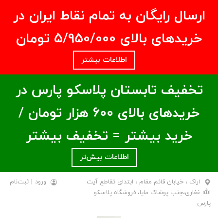
ارسال رایگان به تمام نقاط ایران در
خریدهای بالای ۵/950/000 تومان
اطلاعات بیشتر
تخفیف تابستان پلاسکو پارس در
خریدهای بالای ۶00 هزار تومان /
خرید بیشتر = تخفیف بیشتر
اطلاعات بیش‌تر
اراک ، خیابان قائم مقام ، ابتدای تقاطع آیت
ورود
|
ثبت‌نام
الله غفاری،جنب پوشاک مایا، فروشگاه پلاسکو
پارس