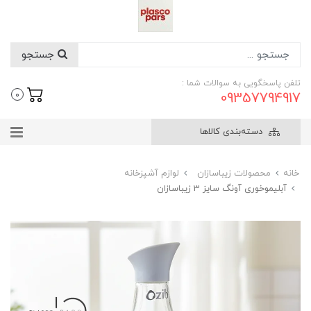
جستجو
تلفن پاسخگویی به سوالات شما :
09357794917
0
دسته‌بندی کالاها
خانه
محصولات زیباسازان
لوازم آشپزخانه
آبلیموخوری آونگ سایز 3 زیباسازان