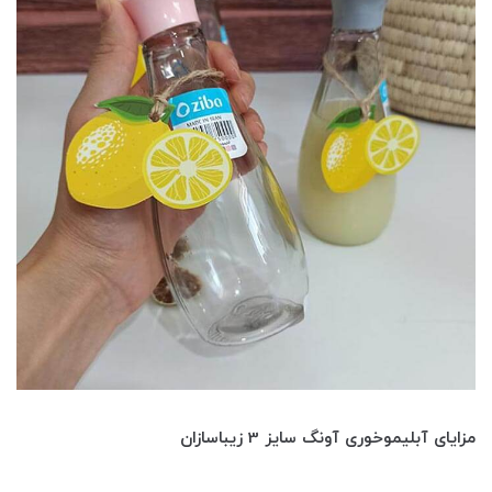
مزایای آبلیموخوری آونگ سایز 3 زیباسازان