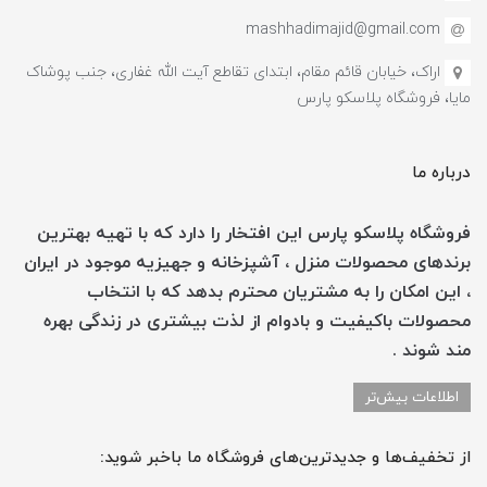
mashhadimajid@gmail.com
اراک، خیابان قائم مقام، ابتدای تقاطع آیت الله غفاری، جنب پوشاک
مایا، فروشگاه پلاسکو پارس
درباره ما
فروشگاه پلاسکو پارس این افتخار را دارد که با تهیه بهترین
برندهای محصولات منزل ، آشپزخانه و جهیزیه موجود در ایران
، این امکان را به مشتریان محترم بدهد که با انتخاب
محصولات باکیفیت و بادوام از لذت بیشتری در زندگی بهره
مند شوند .
اطلاعات بیش‌تر
از تخفیف‌ها و جدیدترین‌های فروشگاه ما باخبر شوید: