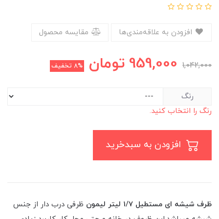
افزودن به علاقه‌مندی‌ها
مقایسه محصول
959,000
تومان
1,042,000
8%
تخفیف
رنگ
رنگ را انتخاب کنید.
افزودن به سبدخرید
ظرف شیشه ای مستطیل 1/7 لیتر لیمون
ظرفی درب دار از جنس