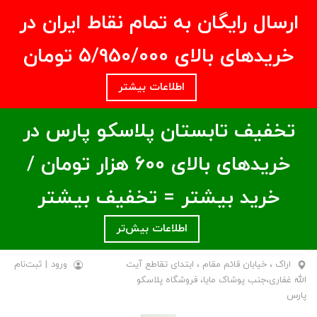
ارسال رایگان به تمام نقاط ایران در
خریدهای بالای ۵/950/000 تومان
اطلاعات بیشتر
تخفیف تابستان پلاسکو پارس در
خریدهای بالای ۶00 هزار تومان /
خرید بیشتر = تخفیف بیشتر
اطلاعات بیش‌تر
اراک ، خیابان قائم مقام ، ابتدای تقاطع آیت
ورود
|
ثبت‌نام
الله غفاری،جنب پوشاک مایا، فروشگاه پلاسکو
پارس