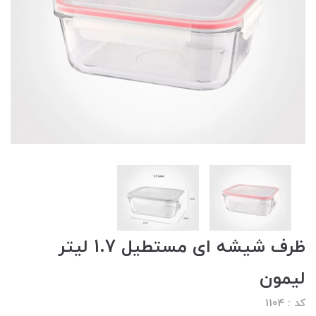
ظرف شیشه ای مستطیل 1.7 لیتر
لیمون
کد : 1104