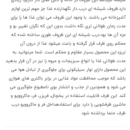
شیشه میباشد.این ظروف در خانه و حتی محل کار کاربرد زیادی
دارد.ظروف شیشه ای درب دار نگهدارنده غذا جز مهم ترین لوازم
آشپزخانه می باشند. با وجود این ظروف می ‌توان غذا ها را برای
مدت زمان طولانی تری نگه داشت بدون این که نگران تغییر بو و
مزه آن ها بود.درب شیشه ای این ظروف طوری ساخته شده که
محکم روی ظرف قرار گرفته و باعث میشود غذا از درون آن
نریزد.این محصول بسیار مقاوم و محکم است. شما میتوانید به
مدت طولانی غذا یا انواع سبزیجات و میوه را نیز در آن قرار بدهید.
این محصول دارای نوار سیلیکونی برای جلوگیری از تبادل هوا می
باشد که موجب محافظت مواد غذایی در برابر باکتری های هوازی
می شود و همچنین از جذب و انتشار بوی نامطبوع جلوگیری می
کند. این ظرف قابلیت استفاده در یخچال، فریزر، فر، ماکروویو و
ماشین ظرفشویی را دارد. برای استفادهداخل فر و ماکروویو درب
ظرف حتما برداشته شود.