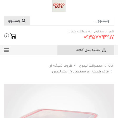
جستجو
تلفن پاسخگویی به سوالات شما :
09357794917
0
دسته‌بندی کالاها
خانه
محصولات لیمون
ظروف شیشه ای
ظرف شیشه ای مستطیل 1.7 لیتر لیمون