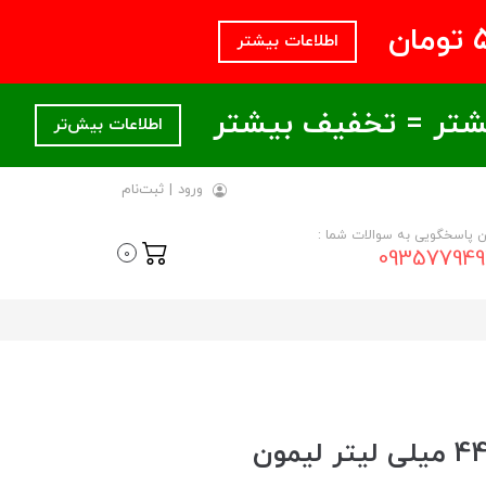
اطلاعات بیشتر
اطلاعات بیش‌تر
ورود
|
ثبت‌نام
ن پاسخگویی به سوالات شما :
093577949
0