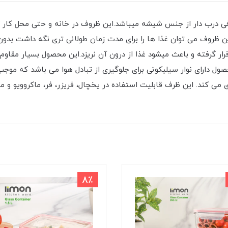
 درب دار از جنس شیشه میباشد.این ظروف در خانه و حتی محل کار کار
ین ظروف می ‌توان غذا ها را برای مدت زمان طولانی تری نگه داشت بدون
گرفته و باعث میشود غذا از درون آن نریزد.این محصول بسیار مقاوم 
محصول دارای نوار سیلیکونی برای جلوگیری از تبادل هوا می باشد که مو
ی کند. این ظرف قابلیت استفاده در یخچال، فریزر، فر، ماکروویو و ماش
8٪