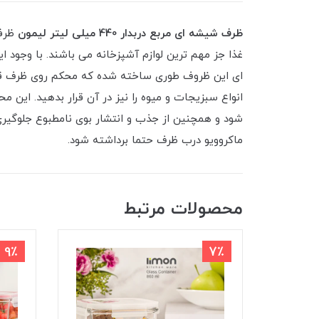
ظرف شیشه ای مربع دربدار 440 میلی لیتر لیمون
ظرفی
غذا جز مهم ترین لوازم آشپزخانه می باشند. با وجود ا
ای این ظروف طوری ساخته شده که محکم روی ظرف قرار 
انواع سبزیجات و میوه را نیز در آن قرار بدهید. این 
شود و همچنین از جذب و انتشار بوی نامطبوع جلوگیری م
ماکروویو درب ظرف حتما برداشته شود.
محصولات مرتبط
9٪
7٪