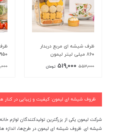
 ای دربدار 190
ظرف شیشه ای مربع دربدار
ظرف 
860 میلی لیتر لیمون
950 میلی لیتر لیمون
519,000
,000
553,000
تومان
ظروف شیشه ای لیمون: کیفیت و زیبایی در کنار ه
شرکت لیمون یکی از بزرگترین تولیدکنندگان لوازم خانه
شیشه ای. ظروف شیشه ای لیمون در طرح‌ها، اندازه ها 