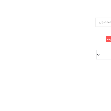
محصول
ف