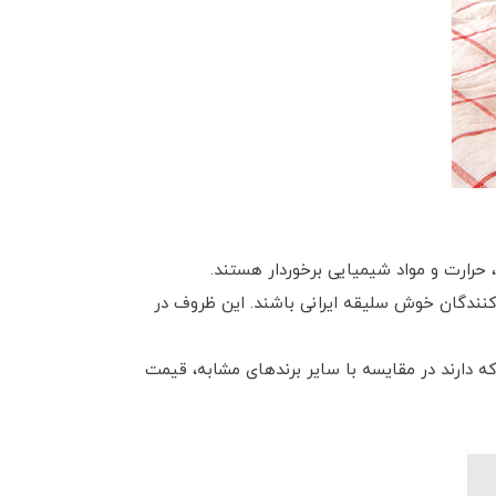
 حرارت و مواد شیمیایی برخوردار هستند.
کنندگان خوش سلیقه ایرانی باشند. این ظروف در
دارند در مقایسه با سایر برندهای مشابه، قیمت