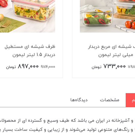
شیشه ای مربع دربدار
ظرف شیشه ای مستطیل
دربدار 1.5 لیتر لیمون
897,000
733,000
974,000
798
تومان
تومان
م
مشخصات
دیدگاه‌ها
 و آشپزخانه در ایران می باشد که طیف وسیع و گسترده ای از محصولات 
و رنگ‌های متنوعی تولید می‌شوند و از زیبایی و کیفیت ساخت بسیار بال