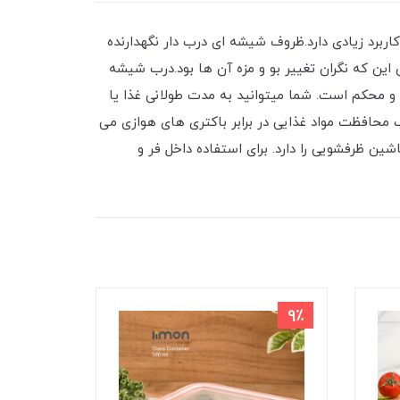
برد زیادی دارد.ظروف شیشه ای درب دار نگهدارنده
 این که نگران تغییر بو و مزه آن ها بود.درب شیشه
و محکم است. شما میتوانید به مدت طولانی غذا یا
جب محافظت مواد غذایی در برابر باکتری های هوازی می
ین ظرفشویی را دارد. برای استفاده داخل فر و
8٪
9٪