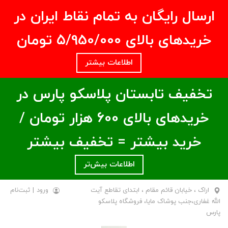
ارسال رایگان به تمام نقاط ایران در
خریدهای بالای ۵/950/000 تومان
اطلاعات بیشتر
تخفیف تابستان پلاسکو پارس در
خریدهای بالای ۶00 هزار تومان /
خرید بیشتر = تخفیف بیشتر
اطلاعات بیش‌تر
اراک ، خیابان قائم مقام ، ابتدای تقاطع آیت
ورود
|
ثبت‌نام
الله غفاری،جنب پوشاک مایا، فروشگاه پلاسکو
پارس