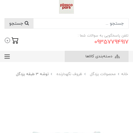
جستجو
تلفن پاسخگویی به سوالات شما :
09357794917
0
دسته‌بندی کالاها
خانه
محصولات یزدگل
ظروف نگهدارنده
توشه 3 طبقه یزدگل