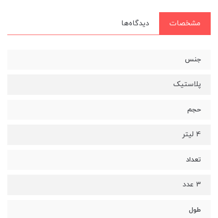
مشخصات
دیدگاه‌ها
جنس
پلاستیک
حجم
4 لیتر
تعداد
3 عدد
طول