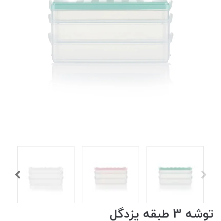
توشه 3 طبقه یزدگل