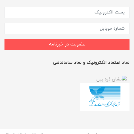
عضویت در خبرنامه
نماد اعتماد الکترونیک و نماد ساماندهی