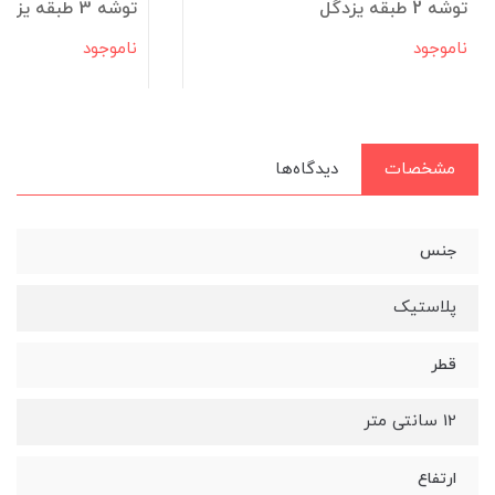
توشه 2 طبقه یزدگل
توشه 3 طبقه یزدگل
ناموجود
ناموجود
مشخصات
دیدگاه‌ها
جنس
پلاستیک
قطر
12 سانتی متر
ارتفاع