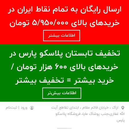
ارسال رایگان به تمام نقاط ایران در
خریدهای بالای ۵/950/000 تومان
اطلاعات بیشتر
تخفیف تابستان پلاسکو پارس در
خریدهای بالای ۶00 هزار تومان /
خرید بیشتر = تخفیف بیشتر
اطلاعات بیش‌تر
اراک ، خیابان قائم مقام ، ابتدای تقاطع آیت
ورود
|
ثبت‌نام
الله غفاری،جنب پوشاک مایا، فروشگاه پلاسکو
پارس