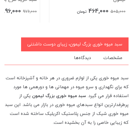
896,000
464,000
976,000
505,000
تومان
سبد میوه خوری بزرگ لیمون، زیبای دوست داشتنی
مشخصات
دیدگاه‌ها
سبد میوه خوری یکی از لوازم ضروری در هر خانه و آشپزخانه است
که برای نگهداری و سرو میوه در مهمانی ها و دورهمی ها مورد
استفاده قرار می گیرد.
سبد میوه خوری بزرگ لیمون
یکی از
پرطرفدارترین انواع سبدهای میوه خوری در بازار می باشد. این سبد
میوه خوری شیک از جنس پلاستیک اکریلیک ساخته شده است
که زیبایی خاصی را به آن بخشیده است.