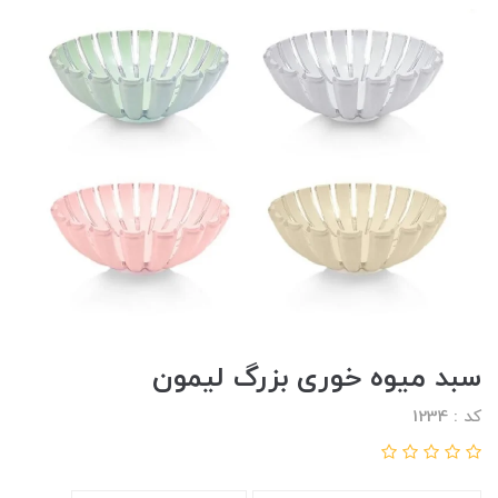
سبد میوه خوری بزرگ لیمون
کد : 1234