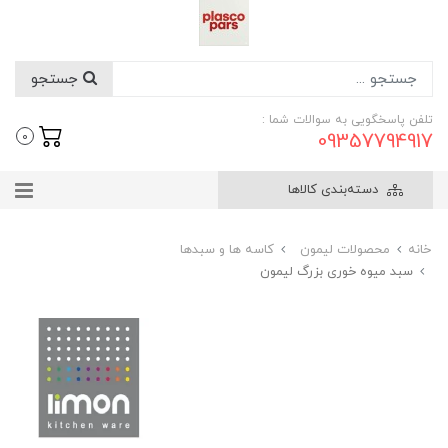
جستجو
تلفن پاسخگویی به سوالات شما :
09357794917
0
دسته‌بندی کالاها
خانه
محصولات لیمون
کاسه ها و سبدها
سبد میوه خوری بزرگ لیمون