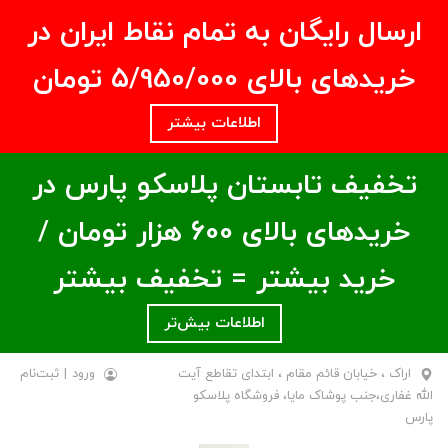
ارسال رایگان به تمام نقاط ایران در
خریدهای بالای ۵/950/000 تومان
اطلاعات بیشتر
تخفیف تابستان پلاسکو پارس در
خریدهای بالای ۶00 هزار تومان /
خرید بیشتر = تخفیف بیشتر
اطلاعات بیش‌تر
اراک ، خیابان قائم مقام ، ابتدای تقاطع آیت
ورود
|
ثبت‌نام
الله غفاری،جنب پوشاک مایا، فروشگاه پلاسکو
پارس