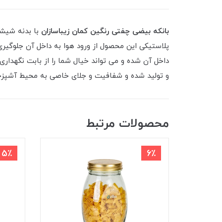
بانکه بیضی چفتی رنگین کمان زیباسازان
با بدنه شیشه
پلاستیکی این محصول از ورود هوا به داخل آن جلوگیر
داخل آن شده و می تواند خیال شما را از بابت نگهدار
و تولید شده و شفافیت و جلای خاصی به محیط آشپزخ
محصولات مرتبط
5٪
6٪