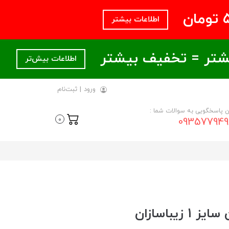
اطلاعات بیشتر
اطلاعات بیش‌تر
ورود
|
ثبت‌نام
ن پاسخگویی به سوالات شما :
093577949
0
یباسازان