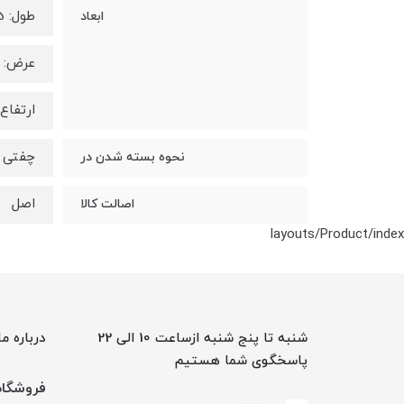
طول: 12.5 سانتی متر
ابعاد
عرض: 10.6 سانتی متر
ارتفاع: 23 سانتی 
چفتی
نحوه بسته شدن در
اصل
اصالت کالا
layouts/Product/index
شنبه تا پنج شنبه ازساعت 10 الی 22
درباره ما
پاسخگوی شما هستیم
فروشگاه 