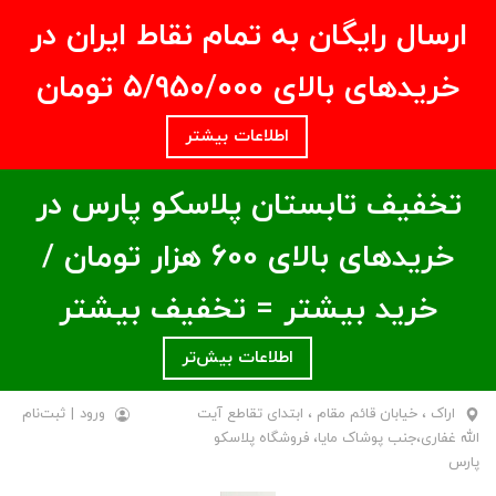
ارسال رایگان به تمام نقاط ایران در
خریدهای بالای ۵/950/000 تومان
اطلاعات بیشتر
تخفیف تابستان پلاسکو پارس در
خریدهای بالای ۶00 هزار تومان /
خرید بیشتر = تخفیف بیشتر
اطلاعات بیش‌تر
اراک ، خیابان قائم مقام ، ابتدای تقاطع آیت
ورود
|
ثبت‌نام
الله غفاری،جنب پوشاک مایا، فروشگاه پلاسکو
پارس