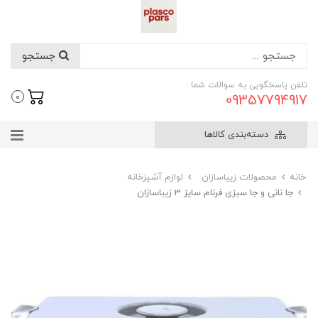
جستجو
تلفن پاسخگویی به سوالات شما :
09357794917
0
دسته‌بندی کالاها
خانه
محصولات زیباسازان
لوازم آشپزخانه
جا نانی و جا سبزی فرنام سایز 3 زیباسازان