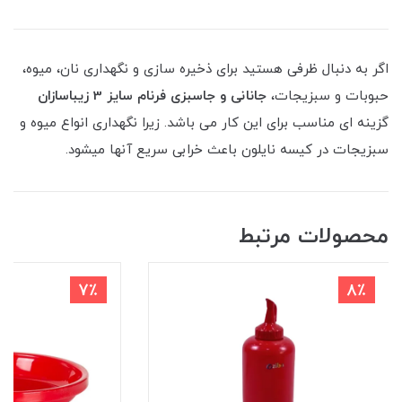
اگر به دنبال ظرفی هستید برای ذخیره سازی و نگهداری نان، میوه،
حبوبات و سبزیجات،
جانانی و جاسبزی فرنام سایز 3 زیباسازان
گزینه ای مناسب برای این کار می باشد. زیرا نگهداری انواع میوه و
سبزیجات در کیسه نایلون باعث خرابی سریع آنها میشود.
محصولات مرتبط
7٪
8٪