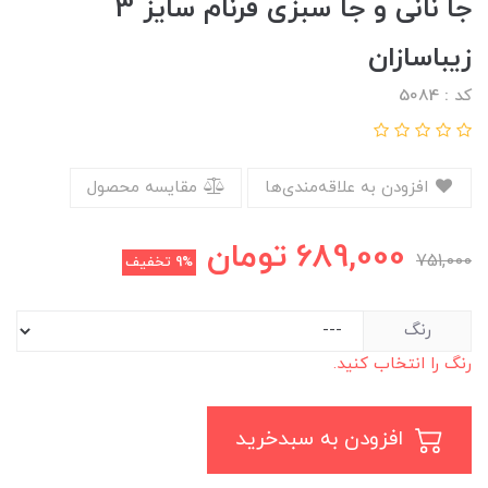
جا نانی و جا سبزی فرنام سایز 3
زیباسازان
کد : 5084
افزودن به علاقه‌مندی‌ها
مقایسه محصول
689,000
تومان
751,000
9%
تخفیف
رنگ
رنگ را انتخاب کنید.
افزودن به سبدخرید