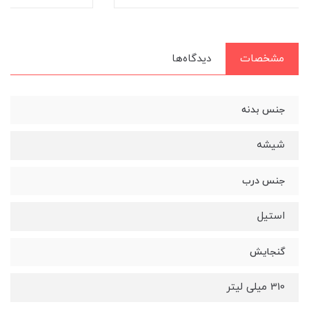
مشخصات
دیدگاه‌ها
جنس بدنه
شیشه
جنس درب
استیل
گنجایش
310 میلی لیتر