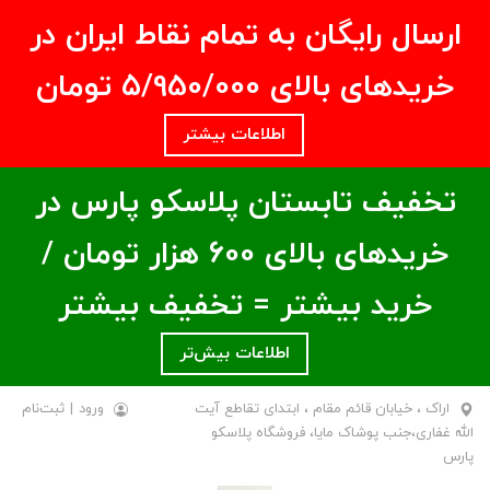
ارسال رایگان به تمام نقاط ایران در
خریدهای بالای ۵/950/000 تومان
اطلاعات بیشتر
تخفیف تابستان پلاسکو پارس در
خریدهای بالای ۶00 هزار تومان /
خرید بیشتر = تخفیف بیشتر
اطلاعات بیش‌تر
اراک ، خیابان قائم مقام ، ابتدای تقاطع آیت
ورود
|
ثبت‌نام
الله غفاری،جنب پوشاک مایا، فروشگاه پلاسکو
پارس