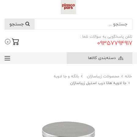
جستجو
تلفن پاسخگویی به سوالات شما :
09357794917
0
دسته‌بندی کالاها
خانه
محصولات زیباسازان
بانکه و جا ادویه
جا ادویه هانا درب استیل زیباسازان