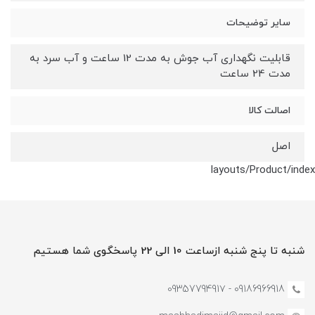
سایر توضیحات
قابلیت نگهداری آب جوش به مدت 12 ساعت و آب سرد به
مدت 24 ساعت
اصالت کالا
اصل
layouts/Product/index
شنبه تا پنج شنبه ازساعت 10 الی 22 پاسخگوی شما هستیم
09186966918 - 0935779491۷