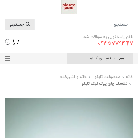
جستجو
تلفن پاسخگویی به سوالات شما :
09357794917
0
دسته‌بندی کالاها
خانه
محصولات تاپکو
خانه و آشپزخانه
فلاسک چای پیک نیک تاپکو