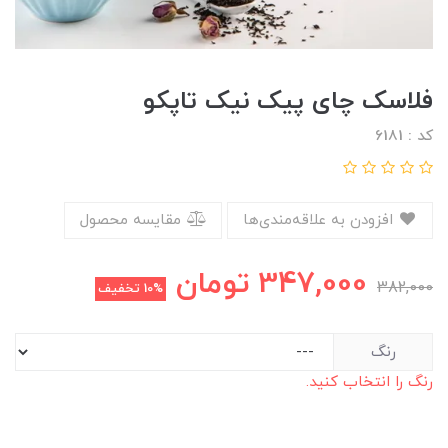
فلاسک چای پیک نیک تاپکو
کد : 6181
افزودن به علاقه‌مندی‌ها
مقایسه محصول
347,000
تومان
382,000
10%
تخفیف
رنگ
رنگ را انتخاب کنید.