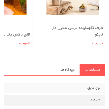
ظرف نگهدارنده ترشی مخزن دار
تاپکو
لانچ باکس یک طبقه
ناموجود
ناموجود
مشخصات
دیدگاه‌ها
نوع عایق
شیشه