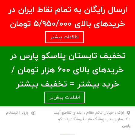
ارسال رایگان به تمام نقاط ایران در
خریدهای بالای ۵/950/000 تومان
اطلاعات بیشتر
تخفیف تابستان پلاسکو پارس در
خریدهای بالای ۶00 هزار تومان /
خرید بیشتر = تخفیف بیشتر
اطلاعات بیش‌تر
اراک ، خیابان قائم مقام ، ابتدای تقاطع آیت
ورود
|
ثبت‌نام
الله غفاری،جنب پوشاک مایا، فروشگاه پلاسکو
پارس