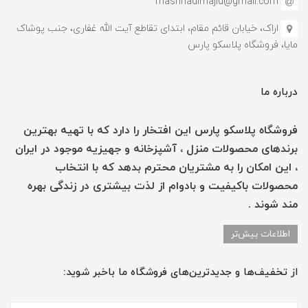
mashhadimajid@gmail.com
اراک، خیابان قائم مقام، ابتدای تقاطع آیت الله غفاری، جنب پوشاک
مایا، فروشگاه پلاسکو پارس
درباره ما
فروشگاه پلاسکو پارس این افتخار را دارد که با تهیه بهترین
برندهای محصولات منزل ، آشپزخانه و جهیزیه موجود در ایران
، این امکان را به مشتریان محترم بدهد که با انتخاب
محصولات باکیفیت و بادوام از لذت بیشتری در زندگی بهره
مند شوند .
اطلاعات بیش‌تر
از تخفیف‌ها و جدیدترین‌های فروشگاه ما باخبر شوید: