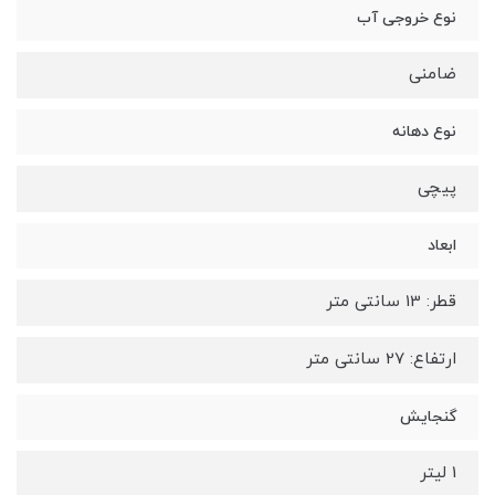
نوع خروجی آب
ضامنی
نوع دهانه
پیچی
ابعاد
قطر: 13 سانتی متر
ارتفاع: 27 سانتی متر
گنجایش
1 لیتر