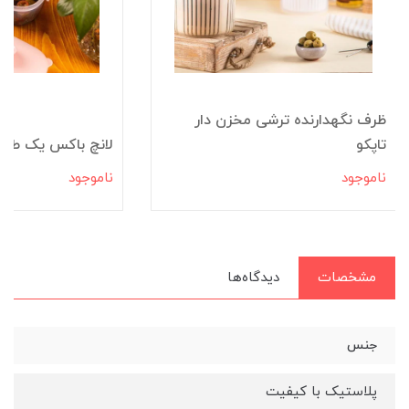
ظرف نگهدارنده ترشی مخزن دار
تاپکو
لانچ باکس یک طبقه
ناموجود
ناموجود
مشخصات
دیدگاه‌ها
جنس
پلاستیک با کیفیت