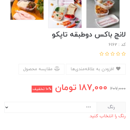
لانچ باکس دوطبقه تاپکو
کد : 6162
افزودن به علاقه‌مندی‌ها
مقایسه محصول
187,000
تومان
207,000
10%
تخفیف
رنگ
رنگ را انتخاب کنید.