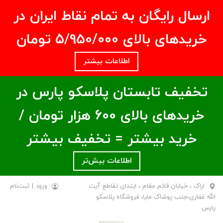
ارسال رایگان به تمام نقاط ایران در
خریدهای بالای ۵/950/000 تومان
اطلاعات بیشتر
تخفیف تابستان پلاسکو پارس در
خریدهای بالای ۶00 هزار تومان /
خرید بیشتر = تخفیف بیشتر
اطلاعات بیش‌تر
اراک ، خیابان قائم مقام ، ابتدای تقاطع آیت
ورود
|
ثبت‌نام
الله غفاری،جنب پوشاک مایا، فروشگاه پلاسکو
پارس