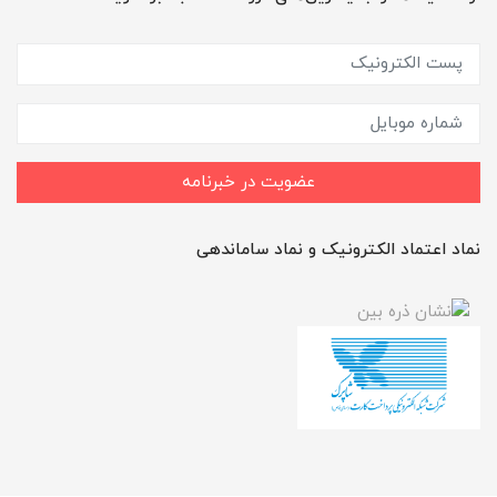
عضویت در خبرنامه
نماد اعتماد الکترونیک و نماد ساماندهی