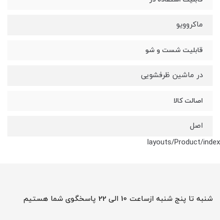
ماکروویو
قابلیت شست و شو
در ماشین ظرفشویی
اصالت کالا
اصل
layouts/Product/index
شنبه تا پنج شنبه ازساعت 10 الی 22 پاسخگوی شما هستیم