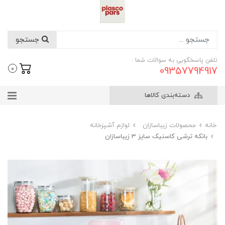
جستجو
تلفن پاسخگویی به سوالات شما :
09357794917
0
دسته‌بندی کالاها
خانه
محصولات زیباسازان
لوازم آشپزخانه
بانکه ترشی کاسنیک سایز 3 زیباسازان