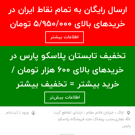
ارسال رایگان به تمام نقاط ایران در
خریدهای بالای ۵/950/000 تومان
اطلاعات بیشتر
تخفیف تابستان پلاسکو پارس در
خریدهای بالای ۶00 هزار تومان /
خرید بیشتر = تخفیف بیشتر
اطلاعات بیش‌تر
اراک ، خیابان قائم مقام ، ابتدای تقاطع آیت
ورود
|
ثبت‌نام
الله غفاری،جنب پوشاک مایا، فروشگاه پلاسکو
پارس