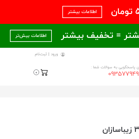
اطلاعات بیشتر
اطلاعات بیش‌تر
ورود
|
ثبت‌نام
ن پاسخگویی به سوالات شما :
093577949
0