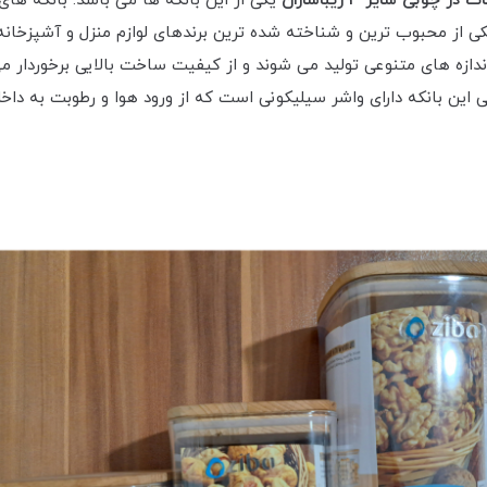
ر چوبی سایز 3 زیباسازان
یکی از این بانکه ها می باشد. بانکه های
ن یکی از محبوب ترین و شناخته شده ترین برندهای لوازم منزل و آشپزخان
اندازه های متنوعی تولید می شوند و از کیفیت ساخت بالایی برخوردار 
ی این بانکه دارای واشر سیلیکونی است که از ورود هوا و رطوبت به د