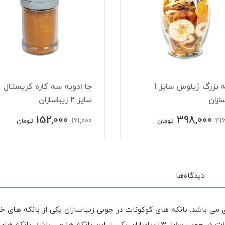
بانکه بزرگ ژیلوس سایز 1
جا ادویه سه کاره کریستال
سازان
سایز 2 زیباسازان
152,000
398,000
161,000
416
تومان
تومان
دیدگاه‌ها
ای می باشد. بانکه های کوکونات در چوبی زیباسازان یکی از بانکه های 