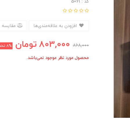
کد : 5061
افزودن به علاقه‌مندی‌ها
مقایسه 
803,000
تومان
868,000
8%
تخف
محصول مورد نظر موجود نمی‌باشد.