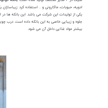
شیک در 3 سایز مختلف تولید شده است.
بانکه کوکونات د
ادویه، حبوبات، ماکارونی و ... استفاده کرد. زیباسازا
یکی از تولیدات این شرکت می باشد. این بانکه ها در 
جلوه و زیبایی خاصی به این بانکه داده است. درب چوب
بیشتر مواد غذایی داخل آن می شود.