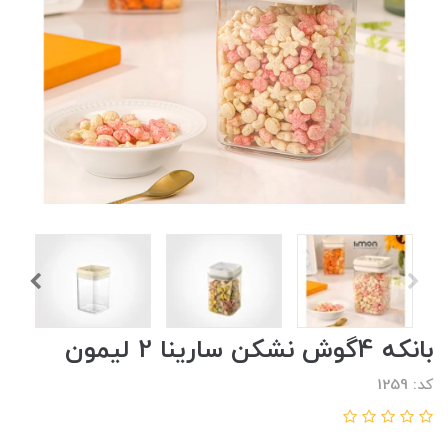
بانکه 4گوش نشکن سارینا 2 لیمون
کد: 1259