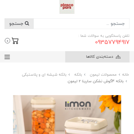
جستجو
تلفن پاسخگویی به سوالات شما :
09357794917
0
دسته‌بندی کالاها
خانه
محصولات لیمون
بانکه
بانکه شیشه ای و پلاستیکی
بانکه 4گوش نشکن سارینا 2 لیمون