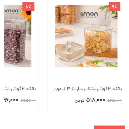
8٪
9٪
بانکه 4گوش نشکن سارینا 3 لیمون
بانکه 4گوش نشکن سارینا 1 لیمون
696,000
518,000
755,000
565,000
تومان