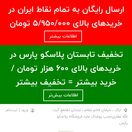
ارسال رایگان به تمام نقاط ایران در
خریدهای بالای ۵/950/000 تومان
اطلاعات بیشتر
تخفیف تابستان پلاسکو پارس در
خریدهای بالای ۶00 هزار تومان /
خرید بیشتر = تخفیف بیشتر
اطلاعات بیش‌تر
اراک ، خیابان قائم مقام ، ابتدای تقاطع آیت
ورود
|
ثبت‌نام
الله غفاری،جنب پوشاک مایا، فروشگاه پلاسکو
پارس