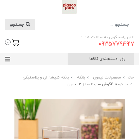
جستجو
تلفن پاسخگویی به سوالات شما :
09357794917
0
دسته‌بندی کالاها
خانه
محصولات لیمون
بانکه
بانکه شیشه ای و پلاستیکی
جا ادویه 4گوش سارینا سایز 2 لیمون