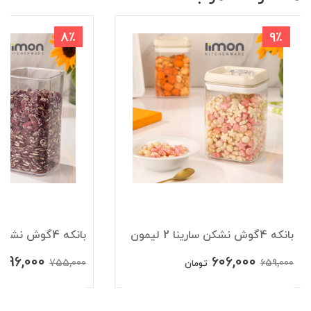
8٪
9٪
بانکه 4گوش نشکن سارینا 2 لیمون
بانکه 4گوش نشکن سارینا 1 لیمون
696,000
606,000
755,000
659,000
تومان