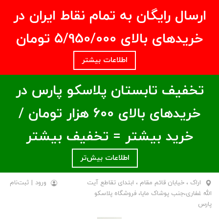
ارسال رایگان به تمام نقاط ایران در
خریدهای بالای ۵/950/000 تومان
اطلاعات بیشتر
تخفیف تابستان پلاسکو پارس در
خریدهای بالای ۶00 هزار تومان /
خرید بیشتر = تخفیف بیشتر
اطلاعات بیش‌تر
اراک ، خیابان قائم مقام ، ابتدای تقاطع آیت
ورود
|
ثبت‌نام
الله غفاری،جنب پوشاک مایا، فروشگاه پلاسکو
پارس