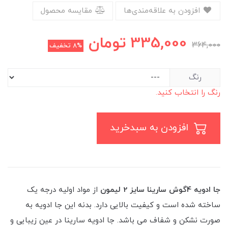
افزودن به علاقه‌مندی‌ها
مقایسه محصول
335,000
تومان
364,000
8%
تخفیف
رنگ
رنگ را انتخاب کنید.
افزودن به سبدخرید
جا ادویه 4گوش سارینا سایز 2 لیمون
از مواد اولیه درجه یک
ساخته شده است و کیفیت بالایی دارد. بدنه این جا ادویه به
صورت نشکن و شفاف می باشد. جا ادویه سارینا در عین زیبایی و