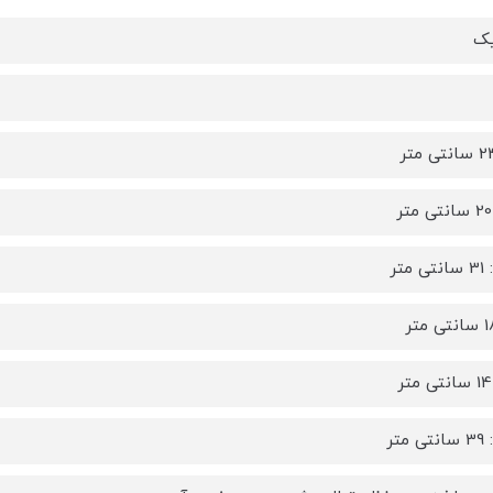
یک
متر
متر