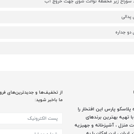
 سوراخ زیر محفظه توالت شوی جهت خروج آب
پدالی
دو جداره
از تخفیف‌ها و جدیدترین‌های فرو
ما باخبر شوید:
پلاسکو پارس این افتخار را
با تهیه بهترین برندهای
 منزل ، آشپزخانه و جهیزیه
 ایران ، این امکان را به