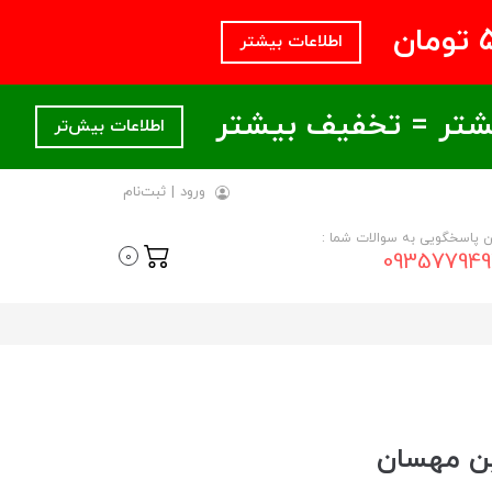
اطلاعات بیشتر
اطلاعات بیش‌تر
ورود
|
ثبت‌نام
ن پاسخگویی به سوالات شما :
093577949
0
ن مهسان