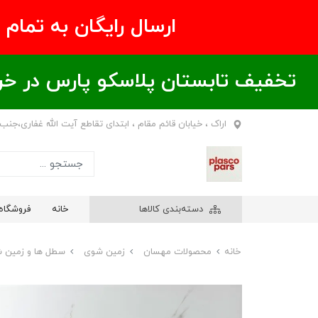
ارسال رایگان به تمام نقاط ای
تخفیف تابستان پلاسکو پارس در خریدهای بالای ۶00 هزار تومان / خر
اراک ، خیابان قائم مقام ، ابتدای تقاطع آیت الله غفاری،جنب
دسته‌بندی کالاها
خانه
فروشگاه
خانه
محصولات مهسان
زمین شوی
سطل ها و زمین 