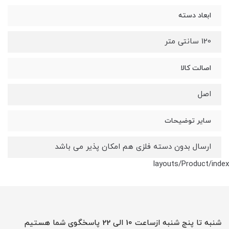
ابعاد دسته
120 سانتی متر
اصالت کالا
اصل
سایر توضیحات
ارسال بدون دسته فلزی هم امکان پذیر می باشد
layouts/Product/index
شنبه تا پنج شنبه ازساعت 10 الی 22 پاسخگوی شما هستیم