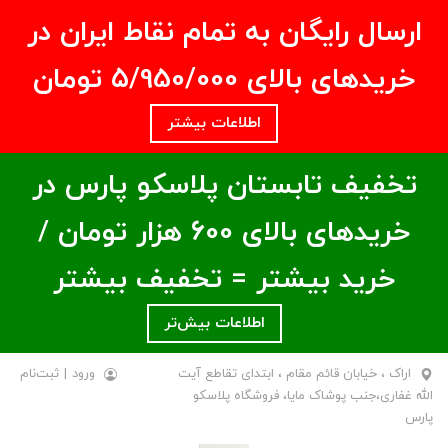
ارسال رایگان به تمام نقاط ایران در
خریدهای بالای ۵/950/000 تومان
اطلاعات بیشتر
تخفیف تابستان پلاسکو پارس در
خریدهای بالای ۶00 هزار تومان /
خرید بیشتر = تخفیف بیشتر
اطلاعات بیش‌تر
اراک ، خیابان قائم مقام ، ابتدای تقاطع آیت
ورود
|
ثبت‌نام
الله غفاری،جنب پوشاک مایا، فروشگاه پلاسکو
پارس