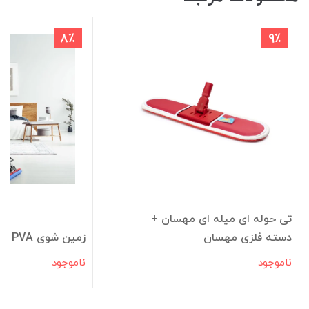
8٪
9٪
تی حوله ای میله ای مهسان +
دسته فلزی مهسان
زمین شوی PVA دسته بلند مهسان
ناموجود
ناموجود