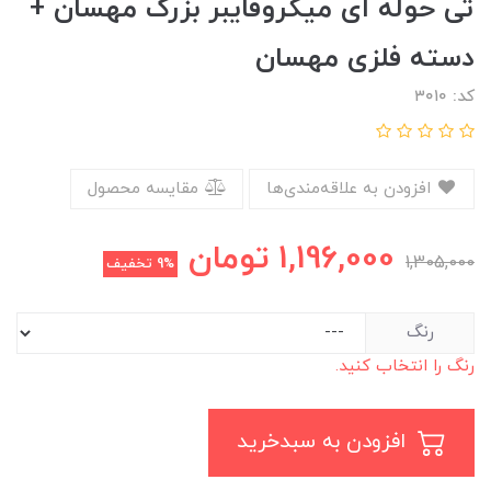
تی حوله ای میکروفایبر بزرگ مهسان +
دسته فلزی مهسان
کد: ۳۰۱0
افزودن به علاقه‌مندی‌ها
مقایسه محصول
1,196,000
تومان
1,305,000
9%
تخفیف
رنگ
رنگ را انتخاب کنید.
افزودن به سبدخرید