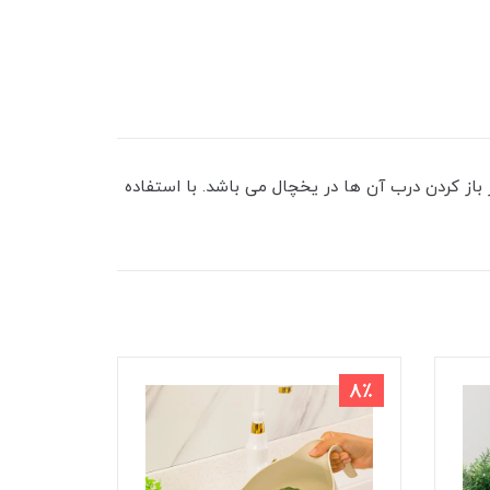
از کردن درب آن ها در یخچال می باشد. با استفاده
9٪
8٪