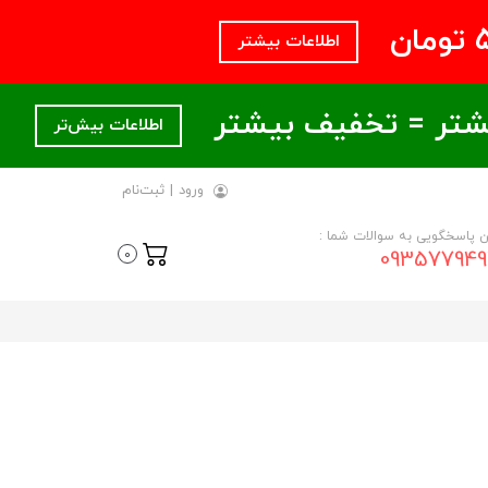
اطلاعات بیشتر
اطلاعات بیش‌تر
ورود
|
ثبت‌نام
ن پاسخگویی به سوالات شما :
093577949
0