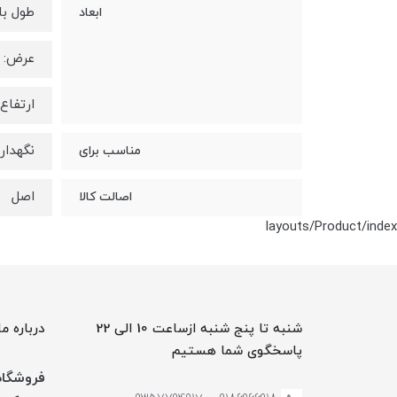
طول با دسته
ابعاد
عرض: 7 سانتی متر
ارتفاع: 16 سانتی 
نگهدار
مناسب برای
اصل
اصالت کالا
layouts/Product/index
شنبه تا پنج شنبه ازساعت 10 الی 22
درباره ما
پاسخگوی شما هستیم
فروشگاه 