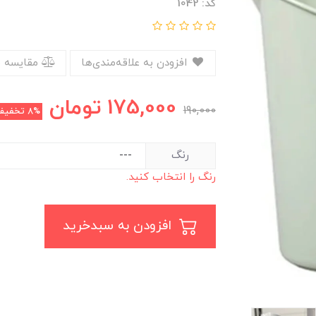
کد: 1042
افزودن به علاقه‌مندی‌ها
مقایسه 
175,000
تومان
190,000
8%
تخفیف
رنگ
رنگ را انتخاب کنید.
افزودن به سبدخرید