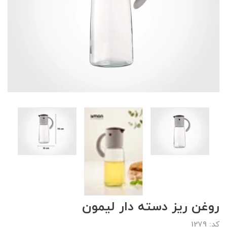
روغن ریز دسته دار لیمون
کد: 1279