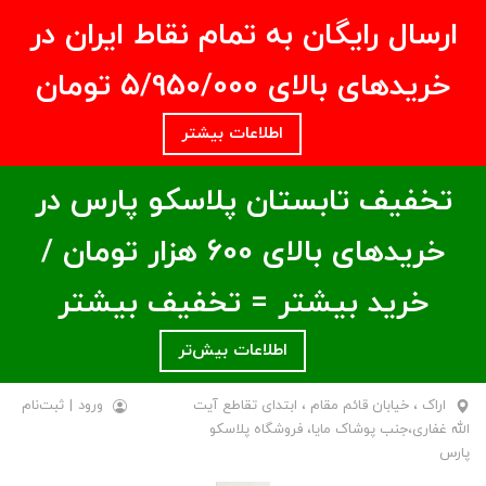
ارسال رایگان به تمام نقاط ایران در
خریدهای بالای ۵/950/000 تومان
اطلاعات بیشتر
تخفیف تابستان پلاسکو پارس در
خریدهای بالای ۶00 هزار تومان /
خرید بیشتر = تخفیف بیشتر
اطلاعات بیش‌تر
اراک ، خیابان قائم مقام ، ابتدای تقاطع آیت
ورود
|
ثبت‌نام
الله غفاری،جنب پوشاک مایا، فروشگاه پلاسکو
پارس