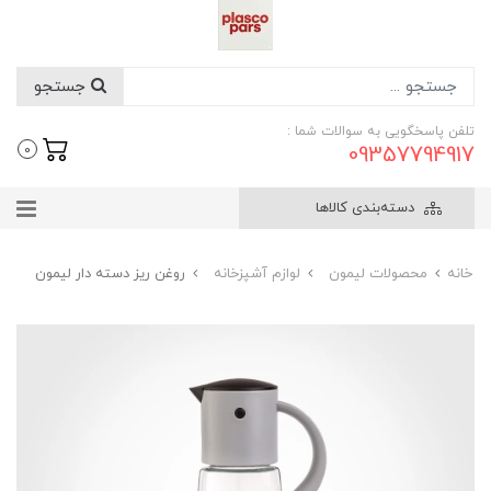
جستجو
تلفن پاسخگویی به سوالات شما :
09357794917
0
دسته‌بندی کالاها
خانه
محصولات لیمون
لوازم آشپزخانه
روغن ریز دسته دار لیمون