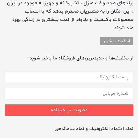
برندهای محصولات منزل ، آشپزخانه و جهیزیه موجود در ایران
، این امکان را به مشتریان محترم بدهد که با انتخاب
محصولات باکیفیت و بادوام از لذت بیشتری در زندگی بهره
مند شوند .
اطلاعات بیش‌تر
از تخفیف‌ها و جدیدترین‌های فروشگاه ما باخبر شوید:
عضویت در خبرنامه
نماد اعتماد الکترونیک و نماد ساماندهی