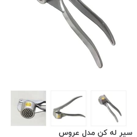
سیر له کن مدل عروس