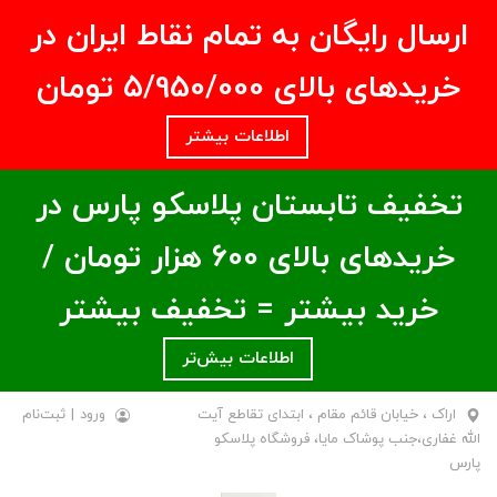
ارسال رایگان به تمام نقاط ایران در
خریدهای بالای ۵/950/000 تومان
اطلاعات بیشتر
تخفیف تابستان پلاسکو پارس در
خریدهای بالای ۶00 هزار تومان /
خرید بیشتر = تخفیف بیشتر
اطلاعات بیش‌تر
اراک ، خیابان قائم مقام ، ابتدای تقاطع آیت
ورود
|
ثبت‌نام
الله غفاری،جنب پوشاک مایا، فروشگاه پلاسکو
پارس