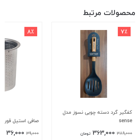
محصولات مرتبط
8٪
7٪
کفگیر گرد دسته چوبی نسوز مدل
sense
صافی استیل قوری
36,000
363,000
39,000
389,000
تومان
توم