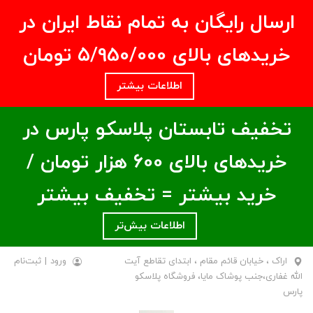
ارسال رایگان به تمام نقاط ایران در
خریدهای بالای ۵/950/000 تومان
اطلاعات بیشتر
تخفیف تابستان پلاسکو پارس در
خریدهای بالای ۶00 هزار تومان /
خرید بیشتر = تخفیف بیشتر
اطلاعات بیش‌تر
اراک ، خیابان قائم مقام ، ابتدای تقاطع آیت
ورود
|
ثبت‌نام
الله غفاری،جنب پوشاک مایا، فروشگاه پلاسکو
پارس