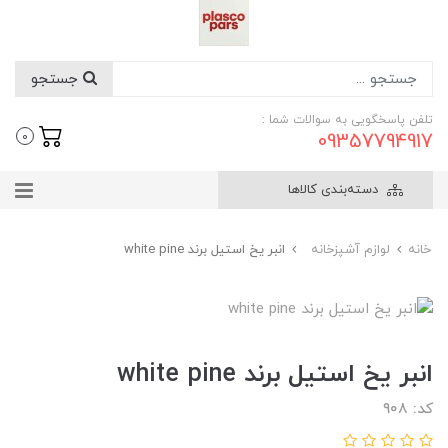
جستجو
تلفن پاسخگویی به سوالات شما :
09357794917
0
دسته‌بندی کالاها
خانه
لوازم آشپزخانه
انبر یخ استیل برند white pine
انبر یخ استیل برند white pine
کد: ۹۰۸