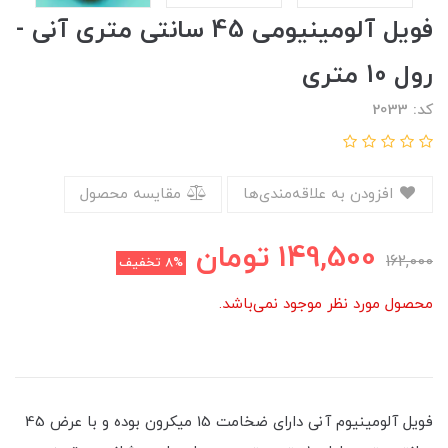
فویل آلومینیومی 45 سانتی متری آنی -
رول 10 متری
کد: 2033
افزودن به علاقه‌مندی‌ها
مقایسه محصول
149,500
تومان
162,000
8%
تخفیف
محصول مورد نظر موجود نمی‌باشد.
فویل آلومینیوم آنی دارای ضخامت 15 میکرون بوده و با عرض 45