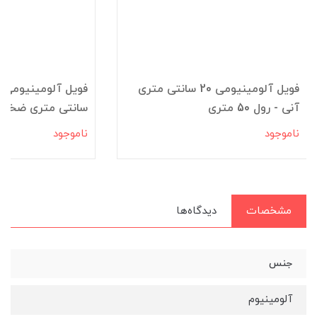
فویل آلومینیومی 20 سانتی متری
آنی - رول 50 متری
سانتی متری ضخیم 3 متری آ
ناموجود
ناموجود
مشخصات
دیدگاه‌ها
جنس
آلومینیوم