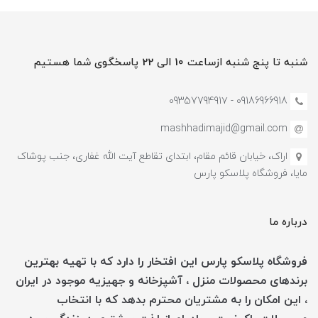
شنبه تا پنج شنبه ازساعت 10 الی 22 پاسخگوی شما هستیم
09186966918 - 0935779491۷
mashhadimajid@gmail.com
اراک، خیابان قائم مقام، ابتدای تقاطع آیت الله غفاری، جنب پوشاک
مایا، فروشگاه پلاسکو پارس
درباره ما
فروشگاه پلاسکو پارس این افتخار را دارد که با تهیه بهترین
برندهای محصولات منزل ، آشپزخانه و جهیزیه موجود در ایران
، این امکان را به مشتریان محترم بدهد که با انتخاب