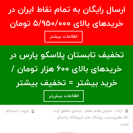
ارسال رایگان به تمام نقاط ایران در
خریدهای بالای ۵/950/000 تومان
اطلاعات بیشتر
تخفیف تابستان پلاسکو پارس در
خریدهای بالای ۶00 هزار تومان /
خرید بیشتر = تخفیف بیشتر
اطلاعات بیش‌تر
اراک ، خیابان قائم مقام ، ابتدای تقاطع آیت
ورود
|
ثبت‌نام
الله غفاری،جنب پوشاک مایا، فروشگاه پلاسکو
پارس