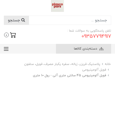
جستجو
تلفن پاسخگویی به سوالات شما :
09357794917
0
دسته‌بندی کالاها
خانه
پلاستیک فریزر، زباله، سفره یکبار مصرف، فویل، سلفون
فویل آلومینیومی
فویل آلومینیومی 45 سانتی متری آنی - رول 10 متری