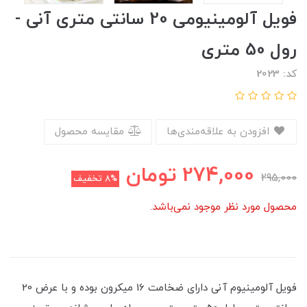
فویل آلومینیومی 20 سانتی متری آنی -
رول 50 متری
کد: 2023
افزودن به علاقه‌مندی‌ها
مقایسه محصول
274,000
تومان
295,000
8%
تخفیف
محصول مورد نظر موجود نمی‌باشد.
فویل آلومینیوم آنی دارای ضخامت 16 میکرون بوده و با عرض 20