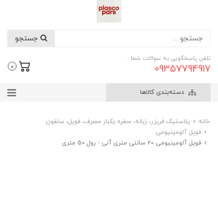
جستجو
تلفن پاسخگویی به سوالات شما :
09357794917
0
دسته‌بندی کالاها
خانه
پلاستیک فریزر، زباله، سفره یکبار مصرف، فویل، سلفون
فویل آلومینیومی
فویل آلومینیومی 20 سانتی متری آنی - رول 50 متری