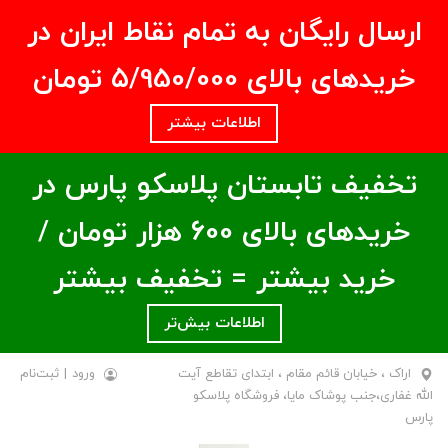
ارسال رایگان به تمام نقاط ایران در
خریدهای بالای ۵/950/000 تومان
اطلاعات بیشتر
تخفیف تابستان پلاسکو پارس در
خریدهای بالای ۶00 هزار تومان /
خرید بیشتر = تخفیف بیشتر
اطلاعات بیش‌تر
اراک ، خیابان قائم مقام ، ابتدای تقاطع آیت
ورود
|
ثبت‌نام
الله غفاری،جنب پوشاک مایا، فروشگاه پلاسکو
پارس