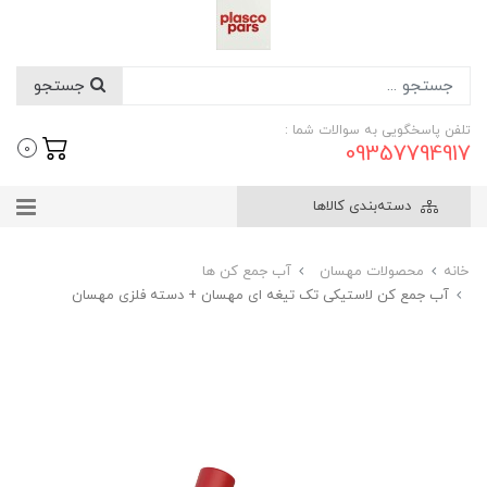
جستجو
تلفن پاسخگویی به سوالات شما :
09357794917
0
دسته‌بندی کالاها
خانه
محصولات مهسان
آب جمع کن ها
آب جمع کن لاستیکی تک تیغه ای مهسان + دسته فلزی مهسان