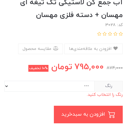
آب جمع کن لاستیکی تک تیغه ای
مهسان + دسته فلزی مهسان
کد: 3028
افزودن به علاقه‌مندی‌ها
مقایسه محصول
795,000
تومان
874,000
10%
تخفیف
رنگ
رنگ را انتخاب کنید.
افزودن به سبدخرید