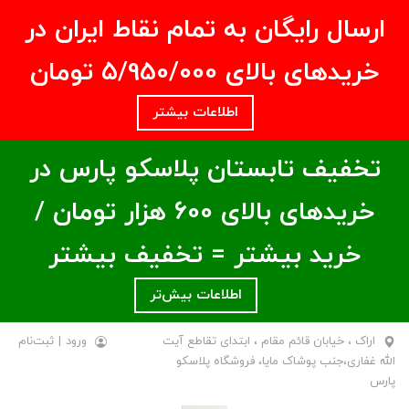
ارسال رایگان به تمام نقاط ایران در
خریدهای بالای ۵/950/000 تومان
اطلاعات بیشتر
تخفیف تابستان پلاسکو پارس در
خریدهای بالای ۶00 هزار تومان /
خرید بیشتر = تخفیف بیشتر
اطلاعات بیش‌تر
اراک ، خیابان قائم مقام ، ابتدای تقاطع آیت
ورود
|
ثبت‌نام
الله غفاری،جنب پوشاک مایا، فروشگاه پلاسکو
پارس