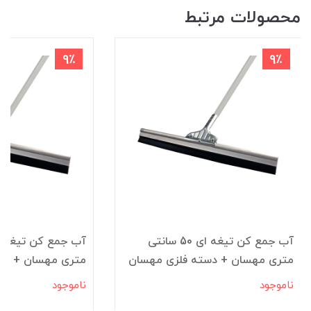
محصولات مرتبط
9٪
9٪
آب جمع کن تیغه ای 50 سانتی
متری مهسان + دسته فلزی مهسان
متری مهسان + دس
ناموجود
ناموجود