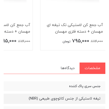
آب جمع کن لاستیکی تک تیغه ای
آب جمع کن لاستیک
مهسان + دسته فلزی مهسان
مهسان + دسته فل
795,000
795,000
874,000
874,000
تومان
مشخصات
دیدگاه‌ها
جنس سری پاک کننده
تیغه لاستیکی از جنس کائوچوی طبیعی (NBR)