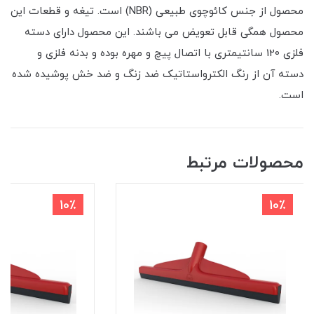
محصول از جنس کائوچوی طبیعی (NBR) است. تیغه و قطعات این
محصول همگی قابل تعویض می باشند. این محصول دارای دسته
فلزی 120 سانتیمتری با اتصال پیچ و مهره بوده و بدنه فلزی و
دسته آن از رنگ الکترواستاتیک ضد زنگ و ضد خش پوشیده شده
است.
محصولات مرتبط
10٪
10٪