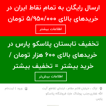
ارسال رایگان به تمام نقاط ایران در
خریدهای بالای ۵/950/000 تومان
اطلاعات بیشتر
تخفیف تابستان پلاسکو پارس در
خریدهای بالای ۶00 هزار تومان /
خرید بیشتر = تخفیف بیشتر
اطلاعات بیش‌تر
اراک ، خیابان قائم مقام ، ابتدای تقاطع آیت
ورود
|
ثبت‌نام
الله غفاری،جنب پوشاک مایا، فروشگاه پلاسکو
پارس