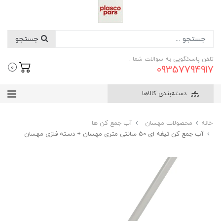
جستجو
تلفن پاسخگویی به سوالات شما :
09357794917
0
دسته‌بندی کالاها
خانه
محصولات مهسان
آب جمع کن ها
آب جمع کن تیغه ای 50 سانتی متری مهسان + دسته فلزی مهسان