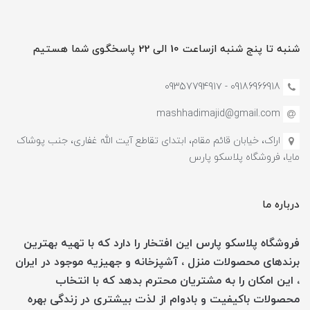
شنبه تا پنج شنبه ازساعت 10 الی 22 پاسخگوی شما هستیم
09186966918 - 0935779491۷
mashhadimajid@gmail.com
اراک، خیابان قائم مقام، ابتدای تقاطع آیت الله غفاری، جنب پوشاک
مایا، فروشگاه پلاسکو پارس
درباره ما
فروشگاه پلاسکو پارس این افتخار را دارد که با تهیه بهترین
برندهای محصولات منزل ، آشپزخانه و جهیزیه موجود در ایران
، این امکان را به مشتریان محترم بدهد که با انتخاب
محصولات باکیفیت و بادوام از لذت بیشتری در زندگی بهره