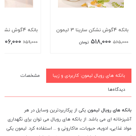
بانکه 4گوش نشکن سارینا 3 لیمون
بانکه 4گوش نشکن سارینا 2 لیمون
606,000
518,000
659,000
565,000
تومان
ت
بانکه های رویال لیمون: کاربردی و زیبا
مشخصات
دیدگاه‌ها
بانکه های رویال لیمون
یکی از پرکاربردترین وسایل در هر
آشپزخانه ای می باشد. از بانکه های رویال می توان برای نگهداری
مواد غذایی، ادویه، حبوبات، ماکارونی و ... استفاده کرد. لیمون یکی