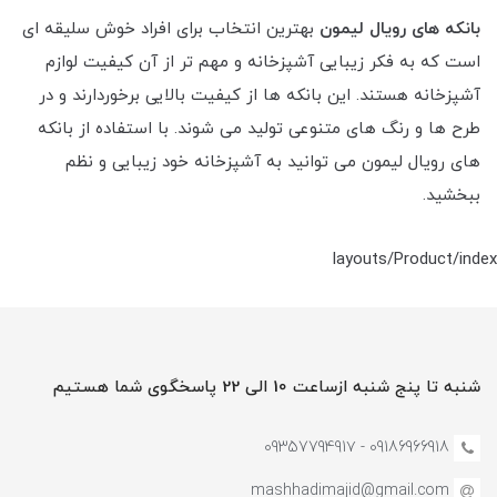
بانکه های رویال لیمون
بهترین انتخاب برای افراد خوش سلیقه ای
است که به فکر زیبایی آشپزخانه و مهم تر از آن کیفیت لوازم
آشپزخانه هستند. این بانکه ها از کیفیت بالایی برخوردارند و در
طرح ها و رنگ های متنوعی تولید می شوند. با استفاده از بانکه
های رویال لیمون می توانید به آشپزخانه خود زیبایی و نظم
ببخشید.
layouts/Product/index
شنبه تا پنج شنبه ازساعت 10 الی 22 پاسخگوی شما هستیم
09186966918 - 0935779491۷
mashhadimajid@gmail.com