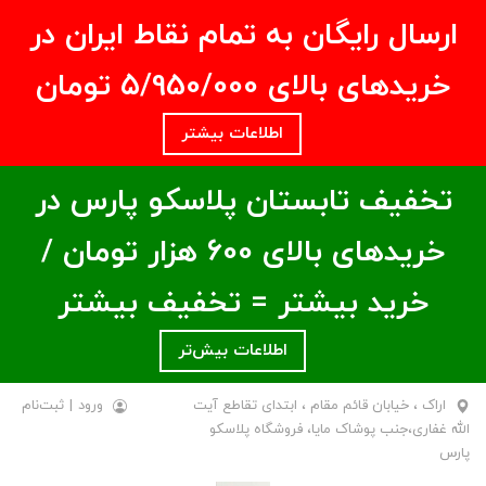
ارسال رایگان به تمام نقاط ایران در
خریدهای بالای ۵/950/000 تومان
اطلاعات بیشتر
تخفیف تابستان پلاسکو پارس در
خریدهای بالای ۶00 هزار تومان /
خرید بیشتر = تخفیف بیشتر
اطلاعات بیش‌تر
اراک ، خیابان قائم مقام ، ابتدای تقاطع آیت
ورود
|
ثبت‌نام
الله غفاری،جنب پوشاک مایا، فروشگاه پلاسکو
پارس