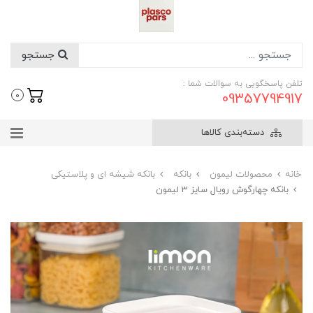
جستجو
تلفن پاسخگویی به سوالات شما :
09357794917
0
دسته‌بندی کالاها
خانه
محصولات لیمون
بانکه
بانکه شیشه ای و پلاستیکی
بانکه چهارگوش رویال سایز 3 لیمون