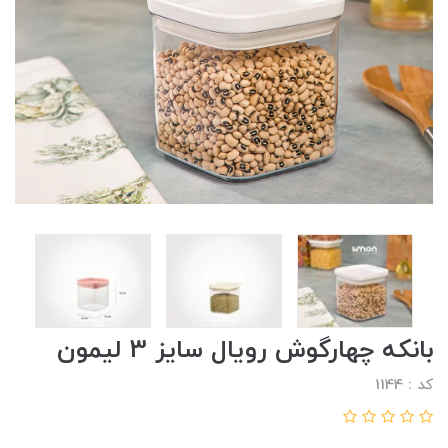
بانکه چهارگوش رویال سایز 3 لیمون
کد : 1144