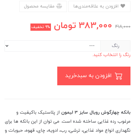
افزودن به علاقه‌مندی‌ها
مقایسه محصول
383,000
تومان
418,000
9%
تخفیف
رنگ
رنگ را انتخاب کنید.
افزودن به سبدخرید
بانکه چهارگوش رویال سایز 3 لیمون
از پلاستیک باکیفیت و
مرغوب رده غذایی ساخته شده است. می توان از این بانکه ها برای
نگهداری انواع مواد غذایی، ترشی، رب، ادویه، چای، قهوه، حبوبات و