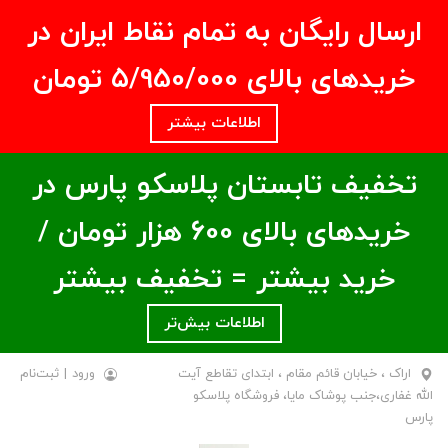
ارسال رایگان به تمام نقاط ایران در
خریدهای بالای ۵/950/000 تومان
اطلاعات بیشتر
تخفیف تابستان پلاسکو پارس در
خریدهای بالای ۶00 هزار تومان /
خرید بیشتر = تخفیف بیشتر
اطلاعات بیش‌تر
اراک ، خیابان قائم مقام ، ابتدای تقاطع آیت
ورود
|
ثبت‌نام
الله غفاری،جنب پوشاک مایا، فروشگاه پلاسکو
پارس