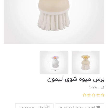
برس میوه شوی لیمون
کد : 1078
افزودن به علاقه‌مندی‌ها
مقایسه محصول