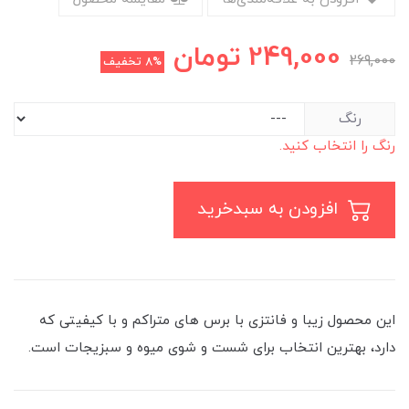
249,000
تومان
269,000
8%
تخفیف
رنگ
رنگ را انتخاب کنید.
افزودن به سبدخرید
این محصول زیبا و فانتزی با برس های متراکم و با کیفیتی که
دارد، بهترین انتخاب برای شست و شوی میوه و سبزیجات است.