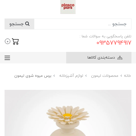
جستجو
تلفن پاسخگویی به سوالات شما :
09357794917
0
دسته‌بندی کالاها
خانه
محصولات لیمون
لوازم آشپزخانه
برس میوه شوی لیمون