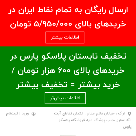
ارسال رایگان به تمام نقاط ایران در
خریدهای بالای ۵/950/000 تومان
اطلاعات بیشتر
تخفیف تابستان پلاسکو پارس در
خریدهای بالای ۶00 هزار تومان /
خرید بیشتر = تخفیف بیشتر
اطلاعات بیش‌تر
اراک ، خیابان قائم مقام ، ابتدای تقاطع آیت
ورود
|
ثبت‌نام
الله غفاری،جنب پوشاک مایا، فروشگاه پلاسکو
پارس