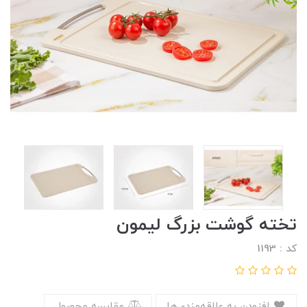
تخته گوشت بزرگ لیمون
کد : 1193
افزودن به علاقه‌مندی‌ها
مقایسه محصول