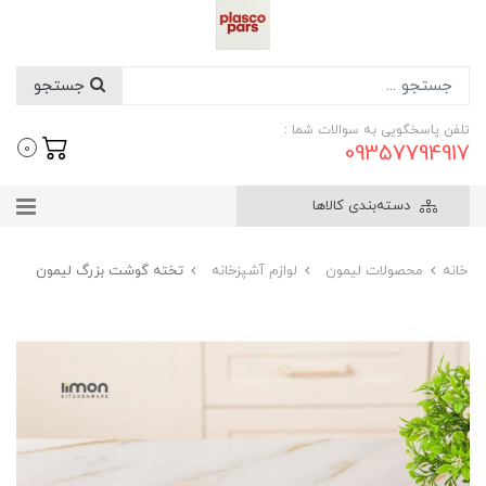
جستجو
تلفن پاسخگویی به سوالات شما :
09357794917
0
دسته‌بندی کالاها
خانه
محصولات لیمون
لوازم آشپزخانه
تخته گوشت بزرگ لیمون