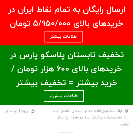
ارسال رایگان به تمام نقاط ایران در
خریدهای بالای ۵/950/000 تومان
اطلاعات بیشتر
تخفیف تابستان پلاسکو پارس در
خریدهای بالای ۶00 هزار تومان /
خرید بیشتر = تخفیف بیشتر
اطلاعات بیش‌تر
اراک ، خیابان قائم مقام ، ابتدای تقاطع آیت
ورود
|
ثبت‌نام
الله غفاری،جنب پوشاک مایا، فروشگاه پلاسکو
پارس