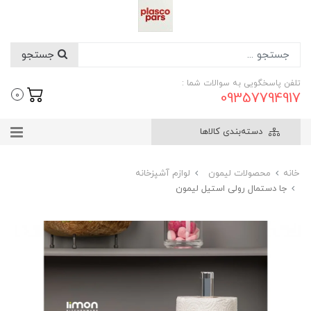
جستجو
تلفن پاسخگویی به سوالات شما :
09357794917
0
دسته‌بندی کالاها
خانه
محصولات لیمون
لوازم آشپزخانه
جا دستمال رولی استیل لیمون