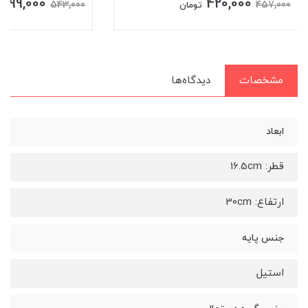
499,000
420,000
543,000
457,000
تومان
مشخصات
دیدگاه‌ها
ابعاد
قطر: 16.5cm
ارتفاع: 30cm
جنس پایه
استیل