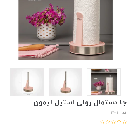
جا دستمال رولی استیل لیمون
کد : 1131