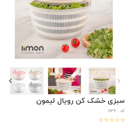
سبزی خشک کن رویال لیمون
کد : 1132