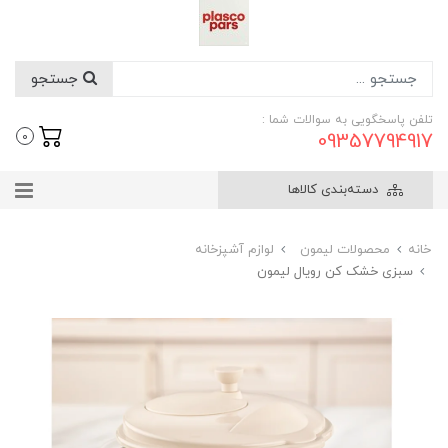
جستجو
تلفن پاسخگویی به سوالات شما :
09357794917
0
دسته‌بندی کالاها
خانه
محصولات لیمون
لوازم آشپزخانه
سبزی خشک کن رویال لیمون