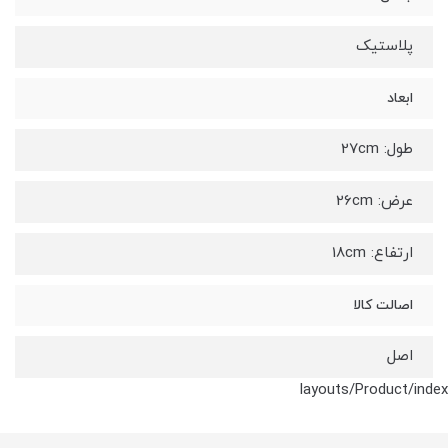
پلاستیک
ابعاد
طول: 27cm
عرض: 26cm
ارتفاع: 18cm
اصالت کالا
اصل
layouts/Product/index