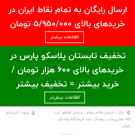
ارسال رایگان به تمام نقاط ایران در
خریدهای بالای ۵/950/000 تومان
اطلاعات بیشتر
تخفیف تابستان پلاسکو پارس در
خریدهای بالای ۶00 هزار تومان /
خرید بیشتر = تخفیف بیشتر
اطلاعات بیش‌تر
اراک ، خیابان قائم مقام ، ابتدای تقاطع آیت
ورود
|
ثبت‌نام
الله غفاری،جنب پوشاک مایا، فروشگاه پلاسکو
پارس