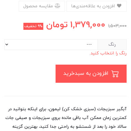
افزودن به علاقه‌مندی‌ها
مقایسه محصول
1,379,000
تومان
1,503,000
9%
تخفیف
رنگ
رنگ را انتخاب کنید.
افزودن به سبدخرید
آبگیر سبزیجات (سبزی خشک کن) لیمون، برای اینکه بتوانید در
کمترین زمان ممکن آب باقی مانده بروی سبزیجات و صیفی جات
سالاد خود را بعد از شستشو به راحتی جدا کنید، بهترین گزینه