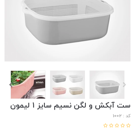
ست آبکش و لگن نسیم سایز 1 لیمون
کد : 1002