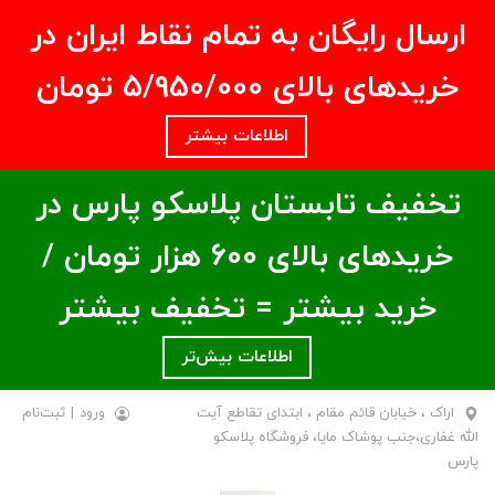
ارسال رایگان به تمام نقاط ایران در
خریدهای بالای ۵/950/000 تومان
اطلاعات بیشتر
تخفیف تابستان پلاسکو پارس در
خریدهای بالای ۶00 هزار تومان /
خرید بیشتر = تخفیف بیشتر
اطلاعات بیش‌تر
اراک ، خیابان قائم مقام ، ابتدای تقاطع آیت
ورود
|
ثبت‌نام
الله غفاری،جنب پوشاک مایا، فروشگاه پلاسکو
پارس