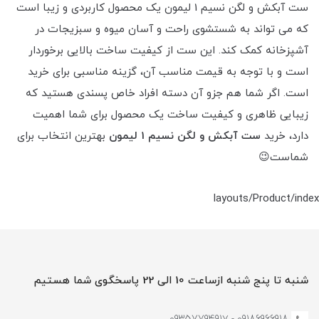
ست آبکش و لگن نسیم 1 لیمون یک محصول کاربردی و زیبا است
که می تواند به شستشوی راحت و آسان میوه و سبزیجات در
آشپزخانه کمک کند. این ست از کیفیت ساخت بالایی برخوردار
است و با توجه به قیمت مناسب آن، گزینه مناسبی برای خرید
است. اگر شما هم جزو آن دسته افراد خاص پسندی هستید که
زیبایی ظاهری و کیفیت ساخت یک محصول برای شما اهمیت
دارد، خرید
ست آبکش و لگن نسیم 1 لیمون
بهترین انتخاب برای
شماست😉
layouts/Product/index
شنبه تا پنج شنبه ازساعت 10 الی 22 پاسخگوی شما هستیم