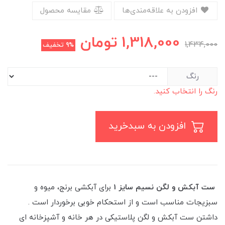
افزودن به علاقه‌مندی‌ها
مقایسه محصول
1,318,000
تومان
1,434,000
9%
تخفیف
رنگ
رنگ را انتخاب کنید.
افزودن به سبدخرید
ست آبکش و لگن نسیم سایز 1
برای آبکشی برنج، میوه و
سبزیجات مناسب است و از استحکام خوبی برخوردار است .
داشتن ست آبکش و لگن پلاستیکی در هر خانه و آشپزخانه ای