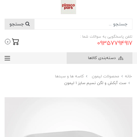
جستجو
تلفن پاسخگویی به سوالات شما :
09357794917
0
دسته‌بندی کالاها
خانه
محصولات لیمون
کاسه ها و سبدها
ست آبکش و لگن نسیم سایز 1 لیمون