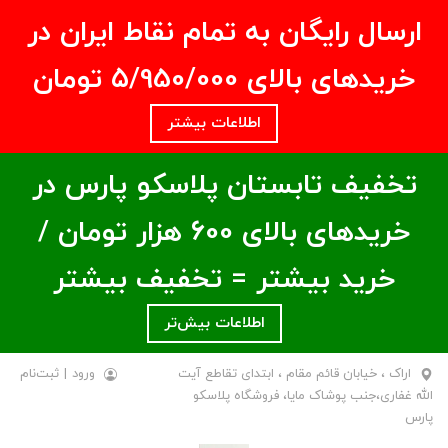
ارسال رایگان به تمام نقاط ایران در
خریدهای بالای ۵/950/000 تومان
اطلاعات بیشتر
تخفیف تابستان پلاسکو پارس در
خریدهای بالای ۶00 هزار تومان /
خرید بیشتر = تخفیف بیشتر
اطلاعات بیش‌تر
اراک ، خیابان قائم مقام ، ابتدای تقاطع آیت
ورود
|
ثبت‌نام
الله غفاری،جنب پوشاک مایا، فروشگاه پلاسکو
پارس