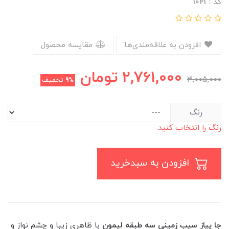
کد : 1021
افزودن به علاقه‌مندی‌ها
مقایسه محصول
2,761,000
تومان
3,005,000
9%
تخفیف
رنگ
رنگ را انتخاب کنید.
افزودن به سبدخرید
جا پیاز سیب زمینی سه طبقه لیمون
با ظاهری زیبا و چشم نواز و