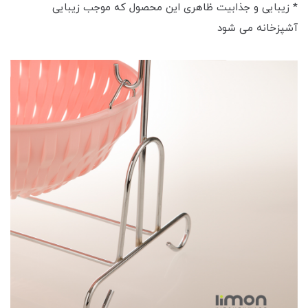
* زیبایی و جذابیت ظاهری این محصول که موجب زیبایی
آشپزخانه می شود