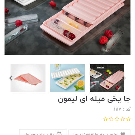
جا یخی میله ای لیمون
کد : 1117
افزودن به علاقه‌مندی‌ها
مقایسه محصول