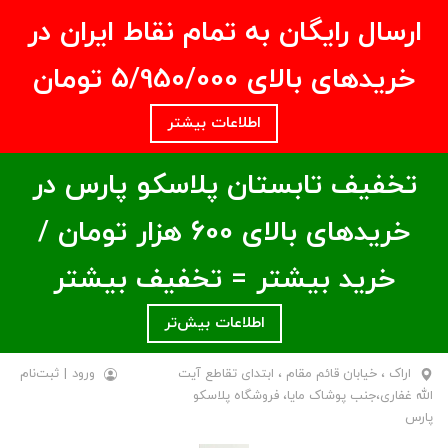
ارسال رایگان به تمام نقاط ایران در
خریدهای بالای ۵/950/000 تومان
اطلاعات بیشتر
تخفیف تابستان پلاسکو پارس در
خریدهای بالای ۶00 هزار تومان /
خرید بیشتر = تخفیف بیشتر
اطلاعات بیش‌تر
اراک ، خیابان قائم مقام ، ابتدای تقاطع آیت
ورود
|
ثبت‌نام
الله غفاری،جنب پوشاک مایا، فروشگاه پلاسکو
پارس