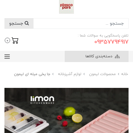
جستجو
تلفن پاسخگویی به سوالات شما :
09357794917
0
دسته‌بندی کالاها
خانه
محصولات لیمون
لوازم آشپزخانه
جا یخی میله ای لیمون