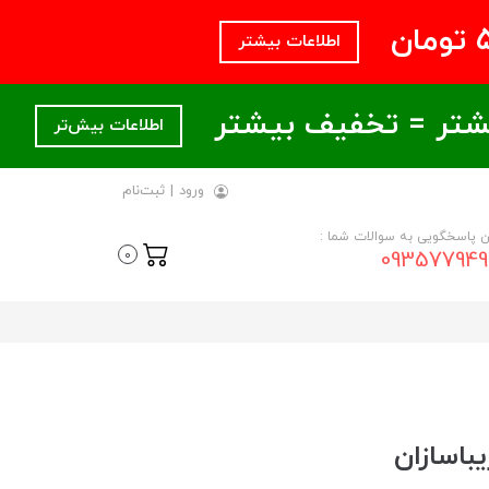
اطلاعات بیشتر
اطلاعات بیش‌تر
ورود
|
ثبت‌نام
ن پاسخگویی به سوالات شما :
093577949
0
باسازان