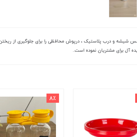
نس شیشه و درب پلاستیک ، درپوش محافظی را برای جلوگیری از ریختن ا
ده آل برای مشتریان نموده است..
8٪