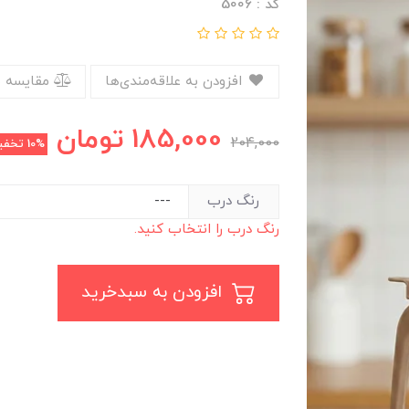
کد : 5006
افزودن به علاقه‌مندی‌ها
مقایسه 
185,000
تومان
204,000
10%
تخفی
رنگ درب
رنگ درب را انتخاب کنید.
افزودن به سبدخرید