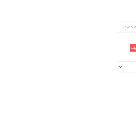
محصول
ف