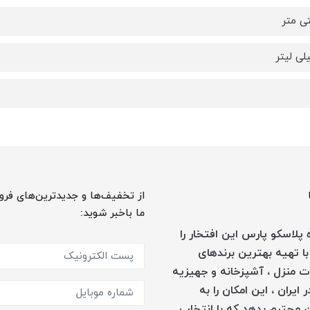
از تخفیف‌ها و جدیدترین‌های فرو
ما باخبر شوید:
پلاسکو پارس این افتخار را
با تهیه بهترین برندهای
 منزل ، آشپزخانه و جهیزیه
 ایران ، این امکان را به
 محترم بدهد که با انتخاب