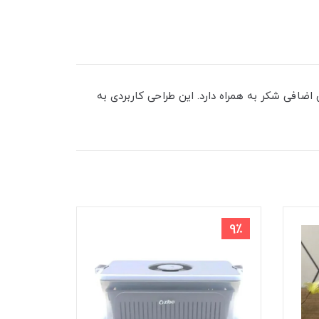
ضافی شکر به همراه دارد. این طراحی کاربردی به
9٪
9٪