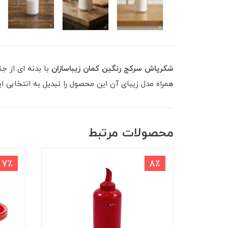
شکرپاش سرکج رنگین کمان زیباسازان
با بدنه ای از ج
همراه مدل زیبای آن این محصول را تبدیل به انتخابی ای
محصولات مرتبط
7٪
8٪