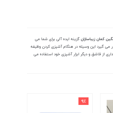
گین کمان زیباسازان
گزینه ایده آلی برای شما می
ار می گیرد این وسیله در هنگام آشپزی کردن وظیفه
داری از قاشق و دیگر ابزار آشپزی خود استفاده می
9٪
9٪