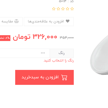
کد : 5014
افزودن به علاقه‌مندی‌ها
مقایسه 
326,000
تومان
354,000
8%
تخف
رنگ
رنگ را انتخاب کنید.
افزودن به سبدخرید