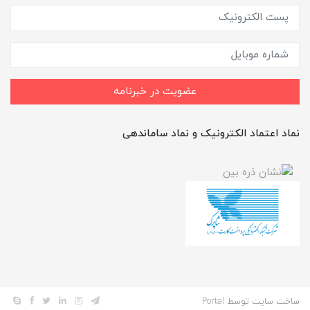
عضویت در خبرنامه
نماد اعتماد الکترونیک و نماد ساماندهی
ساخت سایت توسط
Portal