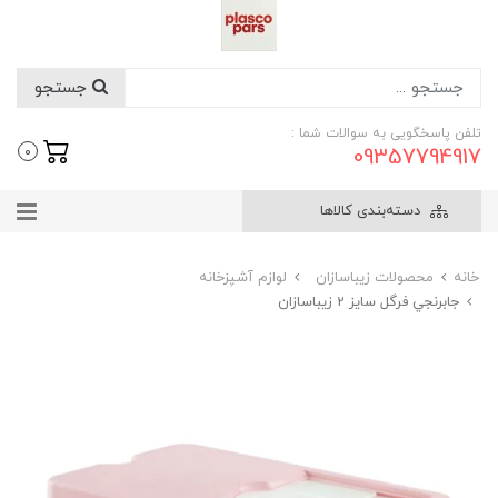
جستجو
تلفن پاسخگویی به سوالات شما :
09357794917
0
دسته‌بندی کالاها
خانه
محصولات زیباسازان
لوازم آشپزخانه
جابرنجي فرگل سایز 2 زیباسازان