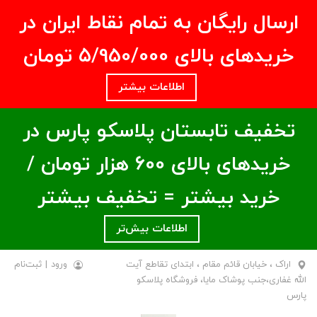
ارسال رایگان به تمام نقاط ایران در
خریدهای بالای ۵/950/000 تومان
اطلاعات بیشتر
تخفیف تابستان پلاسکو پارس در
خریدهای بالای ۶00 هزار تومان /
خرید بیشتر = تخفیف بیشتر
اطلاعات بیش‌تر
اراک ، خیابان قائم مقام ، ابتدای تقاطع آیت
ورود
|
ثبت‌نام
الله غفاری،جنب پوشاک مایا، فروشگاه پلاسکو
پارس