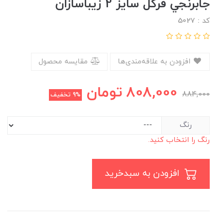
جابرنجي فرگل سایز 2 زیباسازان
کد : 5027
افزودن به علاقه‌مندی‌ها
مقایسه محصول
808,000
تومان
884,000
9%
تخفیف
رنگ
رنگ را انتخاب کنید.
افزودن به سبدخرید