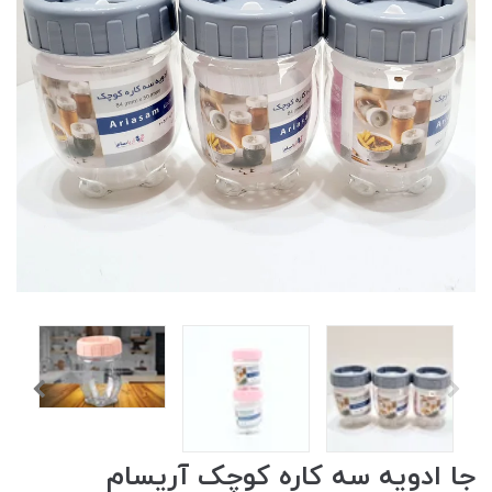
جا ادویه سه کاره کوچک آریسام