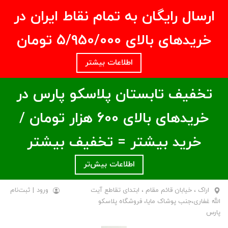
ارسال رایگان به تمام نقاط ایران در
خریدهای بالای ۵/950/000 تومان
اطلاعات بیشتر
تخفیف تابستان پلاسکو پارس در
خریدهای بالای ۶00 هزار تومان /
خرید بیشتر = تخفیف بیشتر
اطلاعات بیش‌تر
اراک ، خیابان قائم مقام ، ابتدای تقاطع آیت
ورود
|
ثبت‌نام
الله غفاری،جنب پوشاک مایا، فروشگاه پلاسکو
پارس