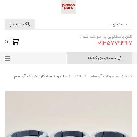
جستجو
تلفن پاسخگویی به سوالات شما :
09357794917
0
دسته‌بندی کالاها
خانه
محصولات آریسام
بانکه
جا ادویه سه کاره کوچک آریسام