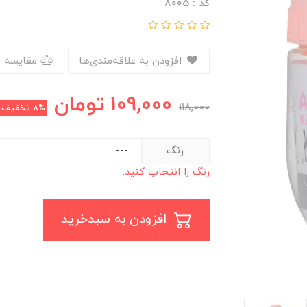
کد : 8005
افزودن به علاقه‌مندی‌ها
مقایسه 
109,000
تومان
118,000
8%
تخفیف
رنگ
رنگ را انتخاب کنید.
افزودن به سبدخرید