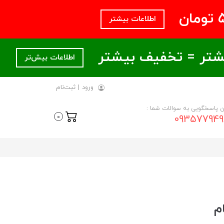
اطلاعات بیشتر
اطلاعات بیش‌تر
ورود
|
ثبت‌نام
ن پاسخگویی به سوالات شما :
093577949
0