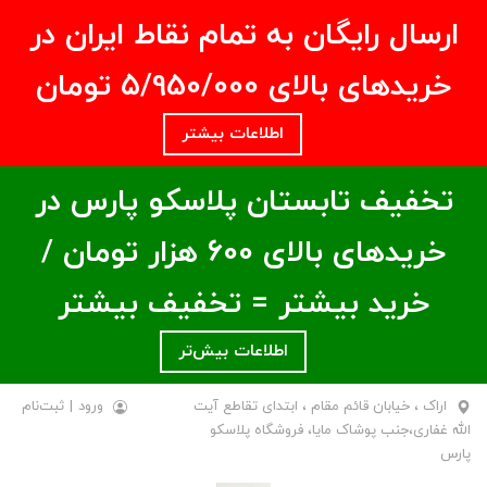
ارسال رایگان به تمام نقاط ایران در
خریدهای بالای ۵/950/000 تومان
اطلاعات بیشتر
تخفیف تابستان پلاسکو پارس در
خریدهای بالای ۶00 هزار تومان /
خرید بیشتر = تخفیف بیشتر
اطلاعات بیش‌تر
اراک ، خیابان قائم مقام ، ابتدای تقاطع آیت
ورود
|
ثبت‌نام
الله غفاری،جنب پوشاک مایا، فروشگاه پلاسکو
پارس