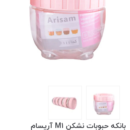
بانکه حبوبات نشکن M1 آریسام