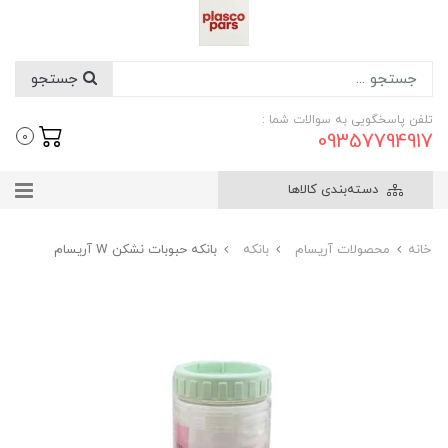
جستجو
تلفن پاسخگویی به سوالات شما :
09357794917
0
دسته‌بندی کالاها
خانه
محصولات آریسام
بانکه
بانکه حبوبات نشکن W آریسام