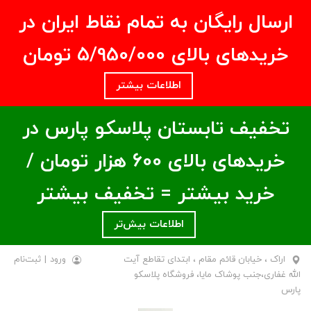
ارسال رایگان به تمام نقاط ایران در
خریدهای بالای ۵/950/000 تومان
اطلاعات بیشتر
تخفیف تابستان پلاسکو پارس در
خریدهای بالای ۶00 هزار تومان /
خرید بیشتر = تخفیف بیشتر
اطلاعات بیش‌تر
اراک ، خیابان قائم مقام ، ابتدای تقاطع آیت
ورود
|
ثبت‌نام
الله غفاری،جنب پوشاک مایا، فروشگاه پلاسکو
پارس