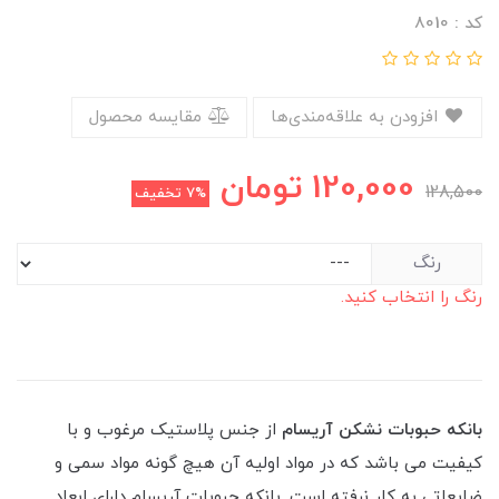
کد : 8010
افزودن به علاقه‌مندی‌ها
مقایسه محصول
120,000
تومان
128,500
7%
تخفیف
رنگ
رنگ را انتخاب کنید.
بانکه حبوبات نشکن آریسام
از جنس پلاستیک مرغوب و با
کیفیت می باشد که در مواد اولیه آن هیچ گونه مواد سمی و
ضایعاتی به کار نرفته است. بانکه حبوبات آریسام دارای ابعاد