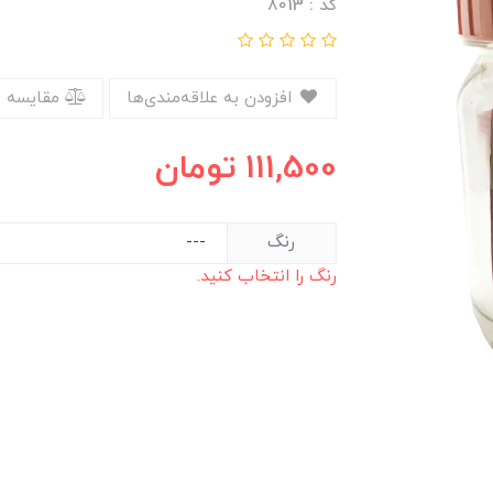
کد : 8013
افزودن به علاقه‌مندی‌ها
مقایسه 
111,500
تومان
رنگ
رنگ را انتخاب کنید.