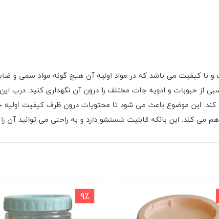
با کیفیت می باشد که در مواد اولیه آن هیچ گونه مواد سمی و ضایعات
اسبی از حبوبات و ادویه جات مختلف را درون آن نگهداری کنید. درب ا
کند. این موضوع باعث می ‌شود تا محتویات درون ظرف کیفیت اولیه خود
 می کند. این بانکه قابلیت شستشو دارد و به راحتی می توانید آن را از
9٪