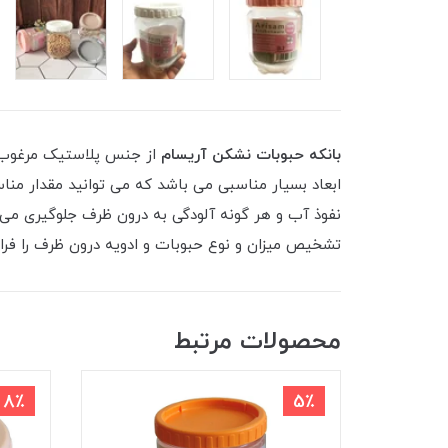
بانکه حبوبات نشکن آریسام
از جنس پلاستیک مرغوب و 
ابعاد بسیار مناسبی می باشد که می توانید مقدار من
نفوذ آب و هر گونه آلودگی به درون ظرف جلوگیری می 
تشخیص میزان و نوع حبوبات و ادویه درون ظرف را فراهم
محصولات مرتبط
8٪
5٪