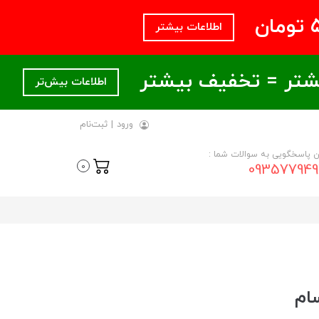
اطلاعات بیشتر
اطلاعات بیش‌تر
ورود
|
ثبت‌نام
ن پاسخگویی به سوالات شما :
093577949
0