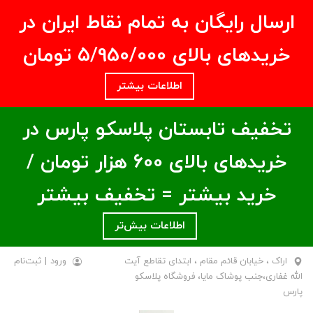
ارسال رایگان به تمام نقاط ایران در
خریدهای بالای ۵/950/000 تومان
اطلاعات بیشتر
تخفیف تابستان پلاسکو پارس در
خریدهای بالای ۶00 هزار تومان /
خرید بیشتر = تخفیف بیشتر
اطلاعات بیش‌تر
اراک ، خیابان قائم مقام ، ابتدای تقاطع آیت
ورود
|
ثبت‌نام
الله غفاری،جنب پوشاک مایا، فروشگاه پلاسکو
پارس