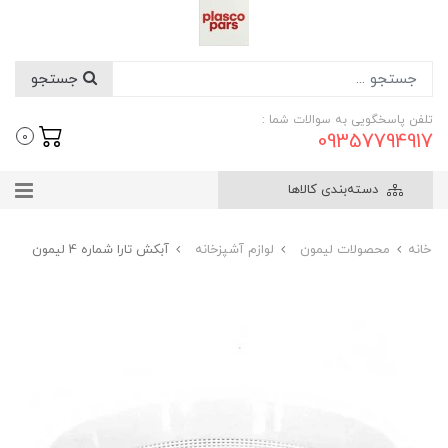
جستجو
تلفن پاسخگویی به سوالات شما :
09357794917
0
دسته‌بندی کالاها
خانه
محصولات لیمون
لوازم آشپزخانه
آبکش تارا شماره 4 لیمون