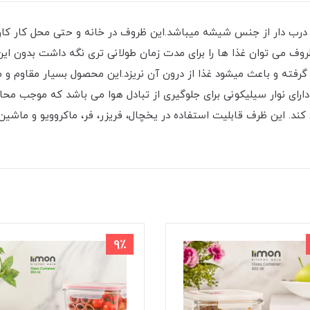
رب دار از جنس شیشه میباشد.این ظروف در خانه و حتی محل کار کاربر
روف می ‌توان غذا ها را برای مدت زمان طولانی تری نگه داشت بدون این
ته و باعث میشود غذا از درون آن نریزد.این محصول بسیار مقاوم و مح
دارای نوار سیلیکونی برای جلوگیری از تبادل هوا می باشد که موجب مح
د. این ظرف قابلیت استفاده در یخچال، فریزر، فر، ماکروویو و ماشین ظر
9٪