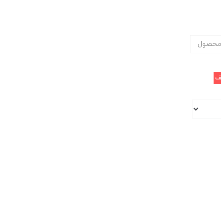
محصول
ف