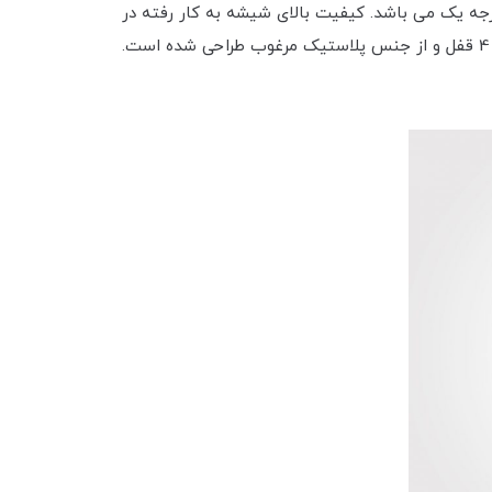
ه ای مستطیل 850 میلی لیتر لیمون از شیشه درجه یک می باشد. کیفیت بالای شیشه به کار رفته در
این محصول سبب می شود تا بتوان آن را با خیال راحت در یخچال، فریزر و ماکروویو استفاده کرد. درب این محصول به صورت 4 قفل و از جنس پلاستیک مرغوب طراحی شده است.