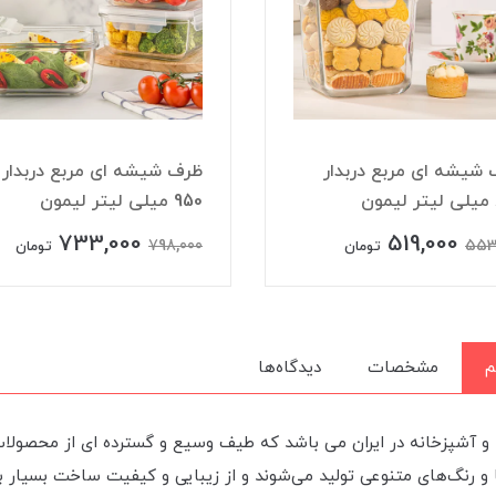
شیشه ای مربع دربدار
ظرف شیشه ای مربع دربدار
950 میلی لیتر لیمون
733,000
519,000
798,000
553
تومان
تومان
م
مشخصات
دیدگاه‌ها
 و آشپزخانه در ایران می باشد که طیف وسیع و گسترده ای از محصولات 
و رنگ‌های متنوعی تولید می‌شوند و از زیبایی و کیفیت ساخت بسیار بال