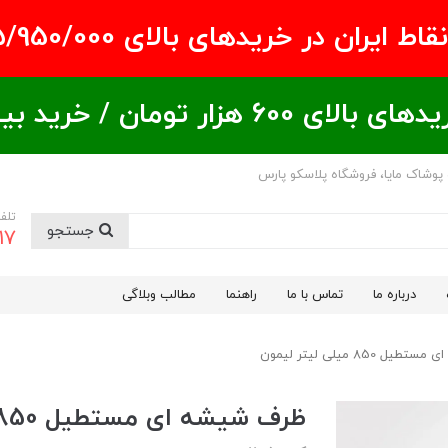
ران در خریدهای بالای ۵/950/000 تومان
ید بیشتر = تخفیف بیشتر
 پوشاک مایا، فروشگاه پلاسکو پارس
تلف
جستجو
17
درباره ما
تماس با ما
راهنما
مطالب وبلاگی
850 میلی لیتر لیمون
ظرف شیشه ای مستطیل 850 میلی لیتر لیمون