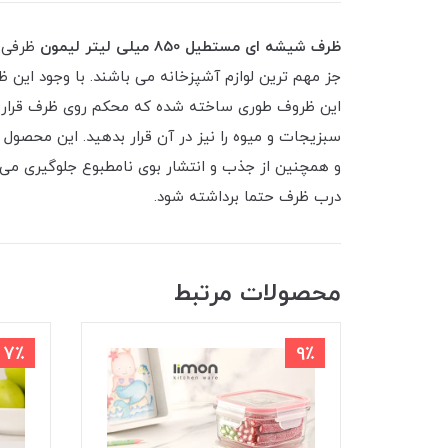
ظرف شیشه ای مستطیل 850 میلی لیتر لیمون
ظرفی د
جز مهم ترین لوازم آشپزخانه می باشند. با وجود این ظ
این ظروف طوری ساخته شده که محکم روی ظرف قرار گرف
سبزیجات و میوه را نیز در آن قرار بدهید. این محصول 
و همچنین از جذب و انتشار بوی نامطبوع جلوگیری می کن
درب ظرف حتما برداشته شود.
محصولات مرتبط
7٪
9٪