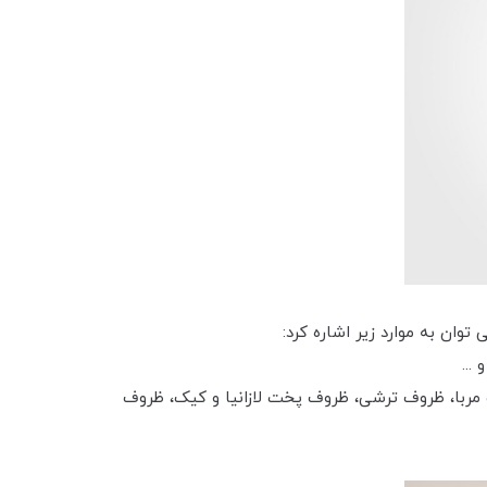
وان به موارد زیر اشاره کرد:
...
ف مربا، ظروف ترشی، ظروف پخت لازانیا و کیک، ظروف