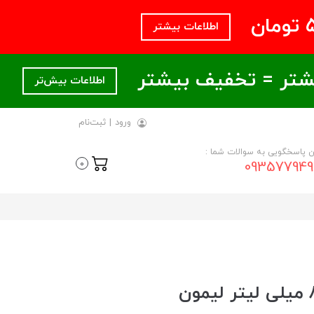
اطلاعات بیشتر
اطلاعات بیش‌تر
ورود
|
ثبت‌نام
ن پاسخگویی به سوالات شما :
093577949
0