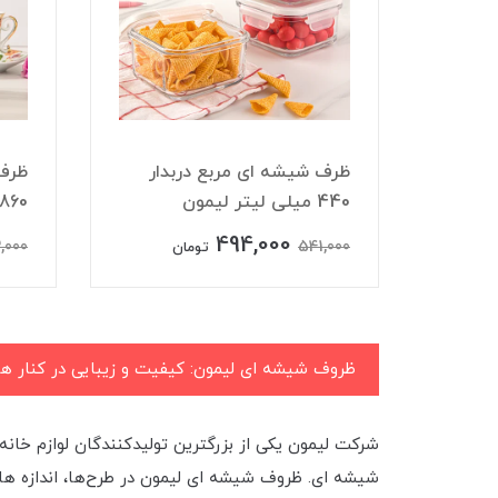
 ای دربدار 190
ظرف شیشه ای مربع دربدار
ظرف 
440 میلی لیتر لیمون
860 میلی لیتر لیمون
494,000
,000
541,000
تومان
ظروف شیشه ای لیمون: کیفیت و زیبایی در کنار ه
شرکت لیمون یکی از بزرگترین تولیدکنندگان لوازم خانه
شیشه ای. ظروف شیشه ای لیمون در طرح‌ها، اندازه ها 