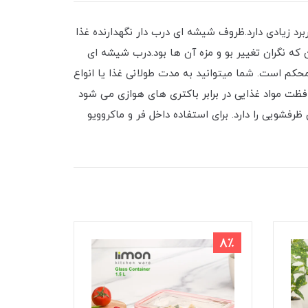
د زیادی دارد.ظروف شیشه ای درب دار نگهدارنده غذا
 که نگران تغییر بو و مزه آن ها بود.درب شیشه ای
کم است. شما میتوانید به مدت طولانی غذا یا انواع
افظت مواد غذایی در برابر باکتری های هوازی می شود
فشویی را دارد. برای استفاده داخل فر و ماکروویو
9٪
8٪