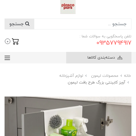
جستجو
تلفن پاسخگویی به سوالات شما :
09357794917
0
دسته‌بندی کالاها
خانه
محصولات لیمون
لوازم آشپزخانه
آویز کابینتی بزرگ طرح بافت لیمون