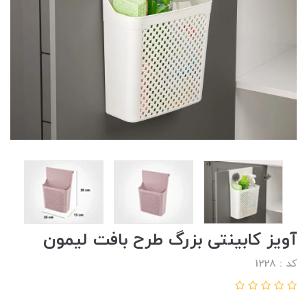
آویز کابینتی بزرگ طرح بافت لیمون
کد : 1228