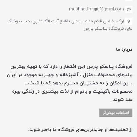
mashhadimajid@gmail.com
اراک، خیابان قائم مقام، ابتدای تقاطع آیت الله غفاری، جنب پوشاک
مایا، فروشگاه پلاسکو پارس
درباره ما
فروشگاه پلاسکو پارس این افتخار را دارد که با تهیه بهترین
برندهای محصولات منزل ، آشپزخانه و جهیزیه موجود در ایران
، این امکان را به مشتریان محترم بدهد که با انتخاب
محصولات باکیفیت و بادوام از لذت بیشتری در زندگی بهره
مند شوند .
اطلاعات بیش‌تر
از تخفیف‌ها و جدیدترین‌های فروشگاه ما باخبر شوید: