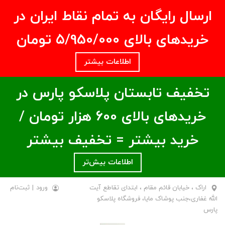
ارسال رایگان به تمام نقاط ایران در
خریدهای بالای ۵/950/000 تومان
اطلاعات بیشتر
تخفیف تابستان پلاسکو پارس در
خریدهای بالای ۶00 هزار تومان /
خرید بیشتر = تخفیف بیشتر
اطلاعات بیش‌تر
اراک ، خیابان قائم مقام ، ابتدای تقاطع آیت
ورود
|
ثبت‌نام
الله غفاری،جنب پوشاک مایا، فروشگاه پلاسکو
پارس