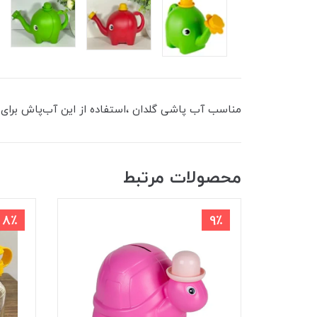
مناسب آب پاشی گلدان ،استفاده از این آب‌پاش برای آ
محصولات مرتبط
8٪
9٪