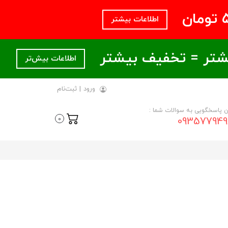
اطلاعات بیشتر
اطلاعات بیش‌تر
ورود
|
ثبت‌نام
ن پاسخگویی به سوالات شما :
093577949
0