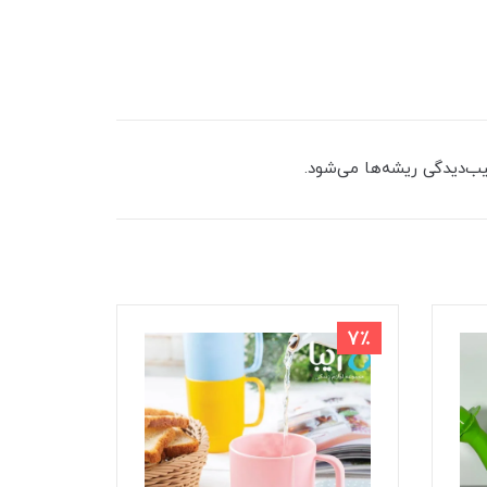
ب‌دیدگی ریشه‌ها می‌شود.
91٪
7٪