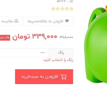
کد : 5077
افزودن به علاقه‌مندی‌ها
مقایسه 
339,000
تومان
368,000
8%
تخف
رنگ
رنگ را انتخاب کنید.
افزودن به سبدخرید