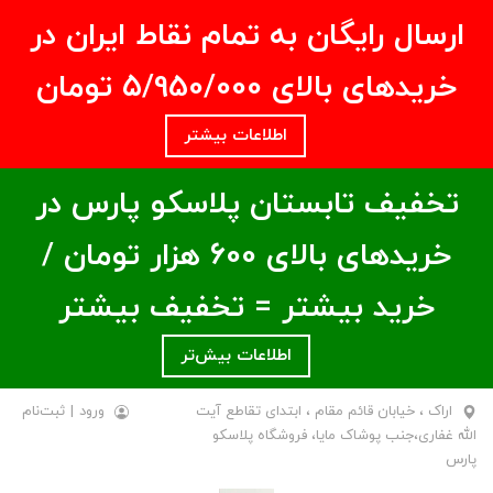
ارسال رایگان به تمام نقاط ایران در
خریدهای بالای ۵/950/000 تومان
اطلاعات بیشتر
تخفیف تابستان پلاسکو پارس در
خریدهای بالای ۶00 هزار تومان /
خرید بیشتر = تخفیف بیشتر
اطلاعات بیش‌تر
اراک ، خیابان قائم مقام ، ابتدای تقاطع آیت
ورود
|
ثبت‌نام
الله غفاری،جنب پوشاک مایا، فروشگاه پلاسکو
پارس