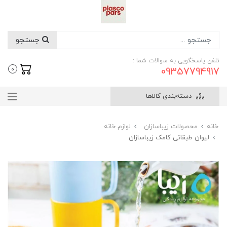
جستجو
تلفن پاسخگویی به سوالات شما :
09357794917
0
دسته‌بندی کالاها
خانه
محصولات زیباسازان
لوازم خانه
لیوان طبقاتی کامک زیباسازان