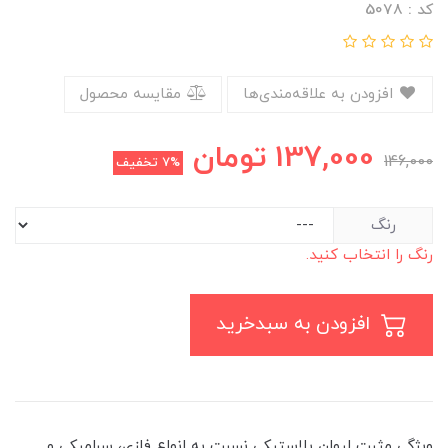
کد : 5078
افزودن به علاقه‌مندی‌ها
مقایسه محصول
137,000
تومان
146,000
7%
تخفیف
رنگ
رنگ را انتخاب کنید.
افزودن به سبدخرید
ویژگی مثبت لیوان پلاستیکی نسبت به انواع فلزی، سرامیکی و