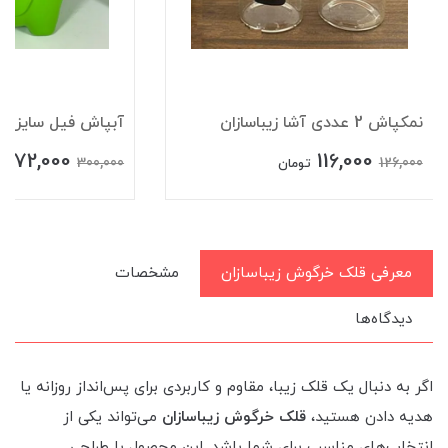
نمکپاش 2 عددی آشا زیباسازان
‏آبپاش فیل سایز 2 زیباسازان
272,000
116,000
300,000
126,000
تومان
معرفی قلک خرگوش زیباسازان
مشخصات
دیدگاه‌ها
اگر به دنبال یک قلک زیبا، مقاوم و کاربردی برای پس‌انداز روزانه یا
هدیه دادن هستید،
قلک خرگوش زیباسازان
می‌تواند یکی از
انتخاب‌های مناسب برای شما باشد. این محصول با طراحی