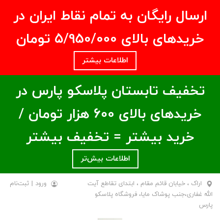
ارسال رایگان به تمام نقاط ایران در
خریدهای بالای ۵/950/000 تومان
اطلاعات بیشتر
تخفیف تابستان پلاسکو پارس در
خریدهای بالای ۶00 هزار تومان /
خرید بیشتر = تخفیف بیشتر
اطلاعات بیش‌تر
اراک ، خیابان قائم مقام ، ابتدای تقاطع آیت
ورود
|
ثبت‌نام
الله غفاری،جنب پوشاک مایا، فروشگاه پلاسکو
پارس