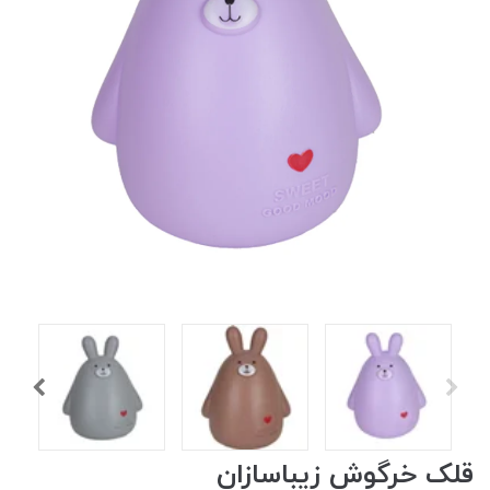
قلک خرگوش زیباسازان