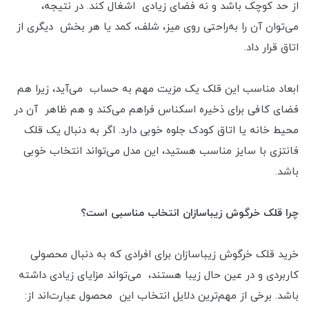
از حد کوچک باشد و نه فضای زیادی اشغال کند. در نتیجه،
می‌توان آن را به‌راحتی روی میز، شلف، کمد یا هر بخش دیگری از
اتاق قرار داد.
ابعاد مناسب این قلک یک مزیت مهم به حساب می‌آید، زیرا هم
فضای کافی برای ذخیره اسکناس فراهم می‌کند و هم ظاهر آن در
محیط خانه یا اتاق کودک جلوه خوبی دارد. اگر به دنبال یک قلک
فانتزی با سایز مناسب هستید، این مدل می‌تواند انتخاب خوبی
باشد.
چرا قلک خرگوش زیباسازان انتخاب مناسبی است؟
خرید قلک خرگوش زیباسازان برای افرادی که به دنبال محصولی
کاربردی و در عین حال زیبا هستند، می‌تواند مزایای زیادی داشته
باشد. برخی از مهم‌ترین دلایل انتخاب این محصول عبارت‌اند از: