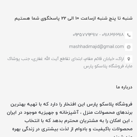
شنبه تا پنج شنبه ازساعت 10 الی 22 پاسخگوی شما هستیم
09186966918 - 0935779491۷
mashhadimajid@gmail.com
اراک، خیابان قائم مقام، ابتدای تقاطع آیت الله غفاری، جنب پوشاک
مایا، فروشگاه پلاسکو پارس
درباره ما
فروشگاه پلاسکو پارس این افتخار را دارد که با تهیه بهترین
برندهای محصولات منزل ، آشپزخانه و جهیزیه موجود در ایران
، این امکان را به مشتریان محترم بدهد که با انتخاب
محصولات باکیفیت و بادوام از لذت بیشتری در زندگی بهره