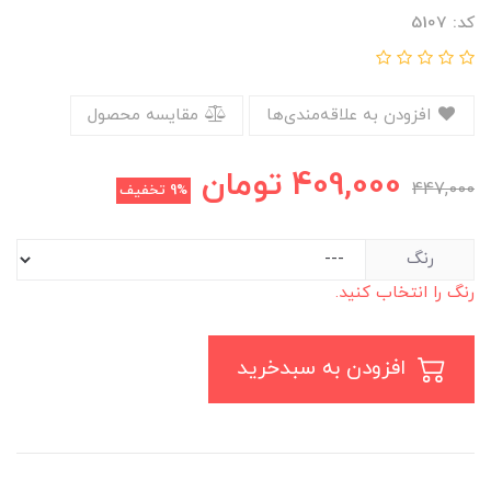
کد: 5107
افزودن به علاقه‌مندی‌ها
مقایسه محصول
409,000
تومان
447,000
9%
تخفیف
رنگ
رنگ را انتخاب کنید.
افزودن به سبدخرید