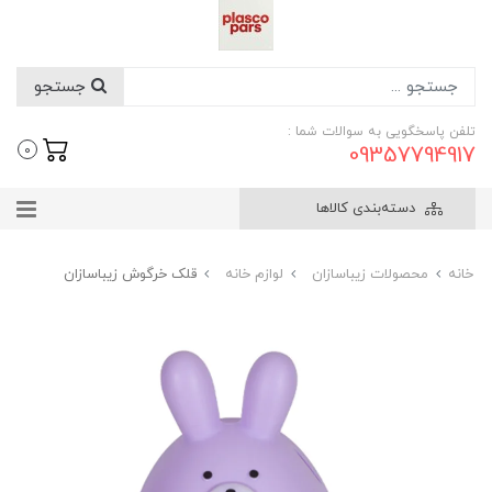
جستجو
تلفن پاسخگویی به سوالات شما :
09357794917
0
دسته‌بندی کالاها
خانه
محصولات زیباسازان
لوازم خانه
قلک خرگوش زیباسازان