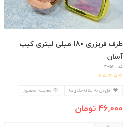
ظرف فریزری 180 میلی لیتری کیپ
آسان
کد : 4052
افزودن به علاقه‌مندی‌ها
مقایسه محصول
46,000
تومان