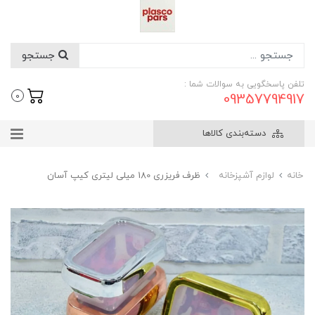
جستجو
تلفن پاسخگویی به سوالات شما :
09357794917
0
دسته‌بندی کالاها
خانه
لوازم آشپزخانه
ظرف فریزری 180 میلی لیتری کیپ آسان