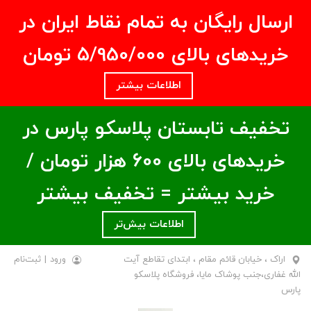
ارسال رایگان به تمام نقاط ایران در
خریدهای بالای ۵/950/000 تومان
اطلاعات بیشتر
تخفیف تابستان پلاسکو پارس در
خریدهای بالای ۶00 هزار تومان /
خرید بیشتر = تخفیف بیشتر
اطلاعات بیش‌تر
اراک ، خیابان قائم مقام ، ابتدای تقاطع آیت
ورود
|
ثبت‌نام
الله غفاری،جنب پوشاک مایا، فروشگاه پلاسکو
پارس